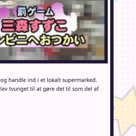
og handle ind i et lokalt supermarked.
ev tvunget til at gøre det til som del af