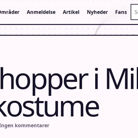
Sø
Områder
Anmeldelse
Artikel
Nyheder
Fans
hopper i Mi
kostume
 Ingen kommentarer