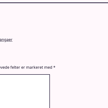
angaer
vede felter er markeret med
*