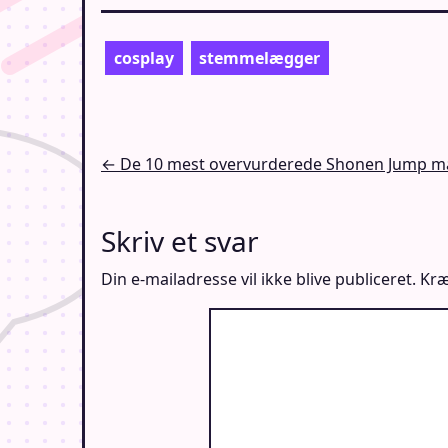
cosplay
stemmelægger
Indlægsnavigation
← De 10 mest overvurderede Shonen Jump m
Skriv et svar
Din e-mailadresse vil ikke blive publiceret.
Kræ