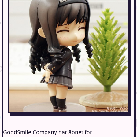
GoodSmile Company har åbnet for