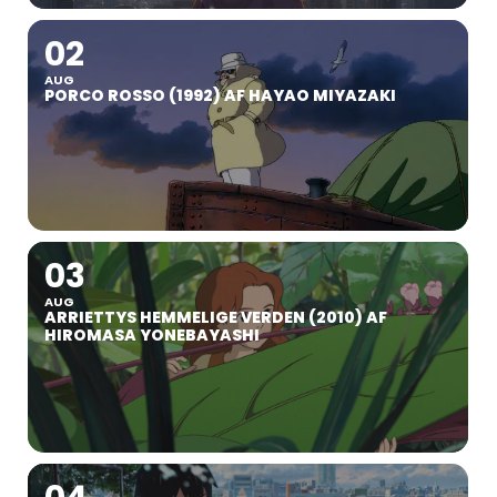
02
AUG
PORCO ROSSO (1992) AF HAYAO MIYAZAKI
03
AUG
ARRIETTYS HEMMELIGE VERDEN (2010) AF
HIROMASA YONEBAYASHI