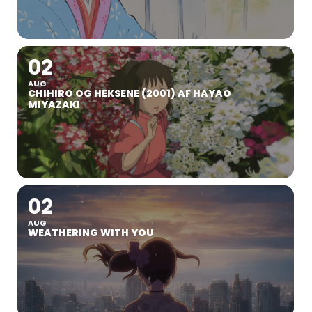
02
AUG
CHIHIRO OG HEKSENE (2001) AF HAYAO
MIYAZAKI
02
AUG
WEATHERING WITH YOU