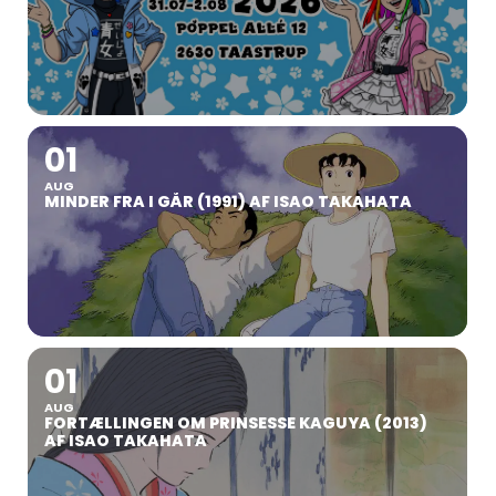
01
AUG
MINDER FRA I GÅR (1991) AF ISAO TAKAHATA
01
AUG
FORTÆLLINGEN OM PRINSESSE KAGUYA (2013)
AF ISAO TAKAHATA