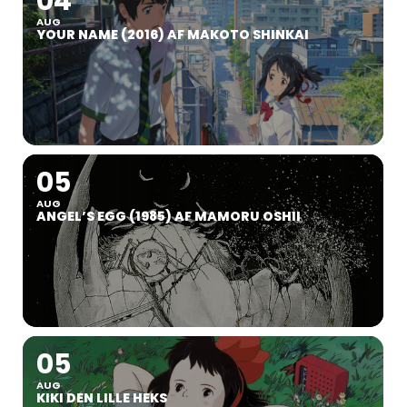
04
AUG
YOUR NAME (2016) AF MAKOTO SHINKAI
05
AUG
ANGEL’S EGG (1985) AF MAMORU OSHII
05
AUG
KIKI DEN LILLE HEKS