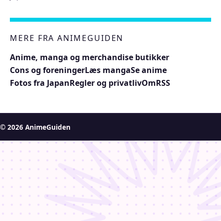
MERE FRA ANIMEGUIDEN
Anime, manga og merchandise butikker
Cons og foreninger
Læs manga
Se anime
Fotos fra Japan
Regler og privatliv
Om
RSS
© 2026 AnimeGuiden