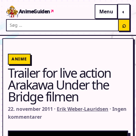
Gå til indhold
AnimeGuiden
↗
Menu
Søg på AnimeGuiden
⌕
ANIME
Trailer for live action
Arakawa Under the
Bridge filmen
22. november 2011 ·
Erik Weber-Lauridsen
· Ingen
kommentarer