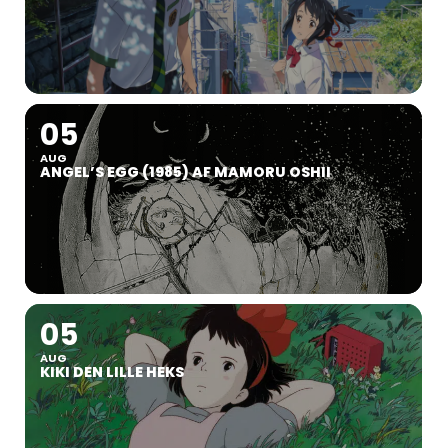
05
AUG
ANGEL’S EGG (1985) AF MAMORU OSHII
05
AUG
KIKI DEN LILLE HEKS