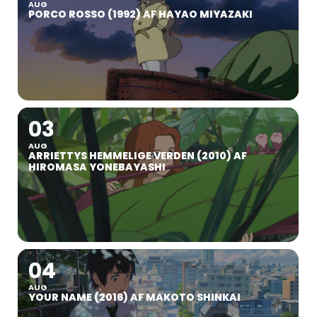
AUG
PORCO ROSSO (1992) AF HAYAO MIYAZAKI
03
AUG
ARRIETTYS HEMMELIGE VERDEN (2010) AF
HIROMASA YONEBAYASHI
04
AUG
YOUR NAME (2016) AF MAKOTO SHINKAI