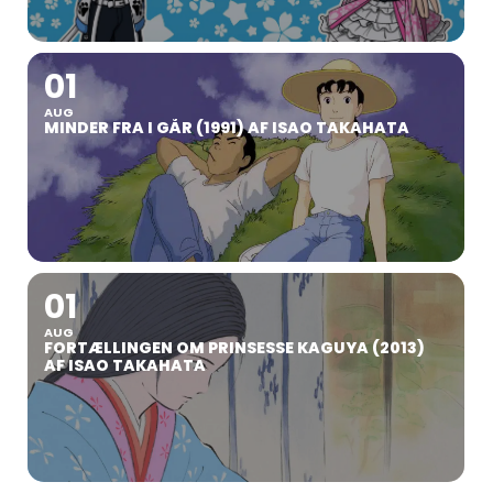
01
AUG
MINDER FRA I GÅR (1991) AF ISAO TAKAHATA
01
AUG
FORTÆLLINGEN OM PRINSESSE KAGUYA (2013)
AF ISAO TAKAHATA