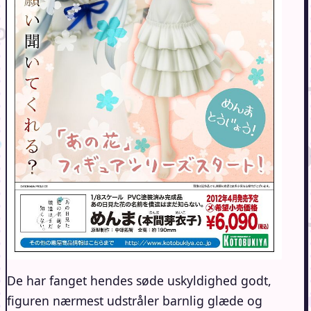
De har fanget hendes søde uskyldighed godt,
figuren nærmest udstråler barnlig glæde og