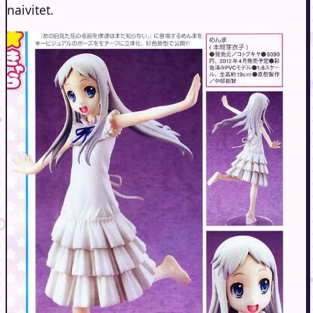
naivitet.