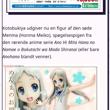
Kotobukiya udgiver nu en figur af den søde
Menma (Honma Meiko), spøgelsespigen fra
den rørende anime serie
Ano Hi Mita Hana no
Namae o Bokutachi wa Mada Shiranai
(eller bare
Anohana
blandt venner).