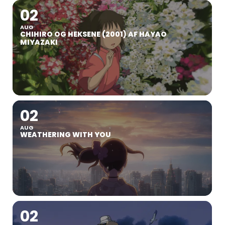
02
AUG
CHIHIRO OG HEKSENE (2001) AF HAYAO
MIYAZAKI
02
AUG
WEATHERING WITH YOU
02