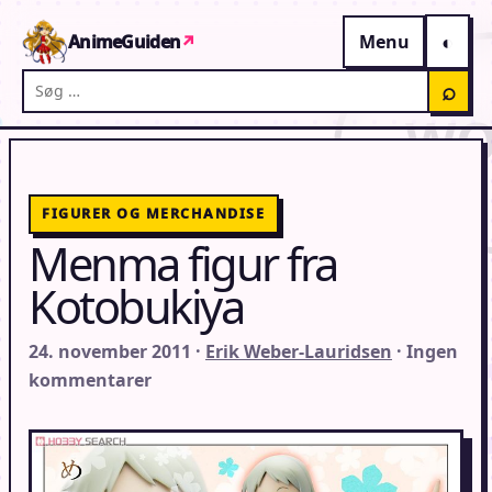
Gå til indhold
AnimeGuiden
↗
Menu
Søg på AnimeGuiden
⌕
FIGURER OG MERCHANDISE
Menma figur fra
Kotobukiya
24. november 2011 ·
Erik Weber-Lauridsen
· Ingen
kommentarer