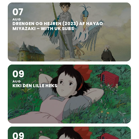
07
AUG
DRENGEN OG HEJREN (2023) AF HAYAO
MIYAZAKI – WITH UK SUBS
09
AUG
KIKI DEN LILLE HEKS
09