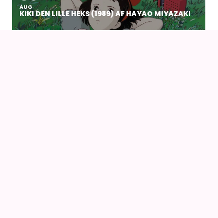
AUG
KIKI DEN LILLE HEKS (1989) AF HAYAO MIYAZAKI
14
16
AUG
FANCON AARHUS 2026
14
AUG
AIODENSE – SOMMERFEST I FORMANDENS
SOMMERHUS