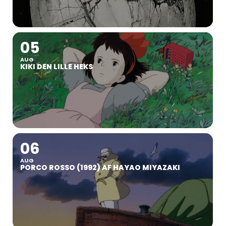
05
AUG
KIKI DEN LILLE HEKS
06
AUG
PORCO ROSSO (1992) AF HAYAO MIYAZAKI