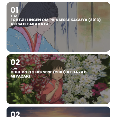
01
AUG
FORTÆLLINGEN OM PRINSESSE KAGUYA (2013)
AF ISAO TAKAHATA
02
AUG
CHIHIRO OG HEKSENE (2001) AF HAYAO
MIYAZAKI
02