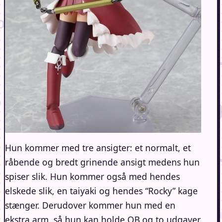
Hun kommer med tre ansigter: et normalt, et
råbende og bredt grinende ansigt medens hun
spiser slik. Hun kommer også med hendes
elskede slik, en taiyaki og hendes “Rocky” kage
stænger. Derudover kommer hun med en
ekstra arm, så hun kan holde QB og to udgaver