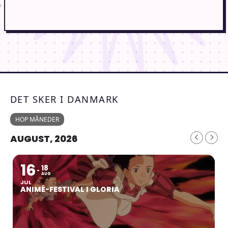
DET SKER I DANMARK
HOP MÅNEDER
AUGUST, 2026
16
18
AUG
JUL
ANIMÉ-FESTIVAL I GLORIA