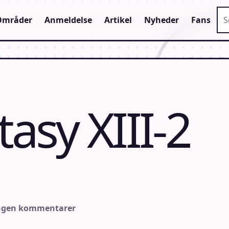
Sø
Områder
Anmeldelse
Artikel
Nyheder
Fans
tasy XIII-2
ngen kommentarer