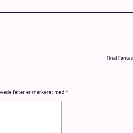
Final Fanta
vede felter er markeret med
*