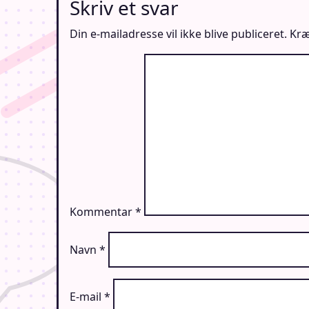
Skriv et svar
Din e-mailadresse vil ikke blive publiceret.
Kræ
Kommentar
*
Navn
*
E-mail
*