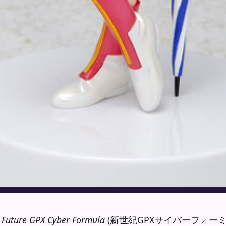
n
Future GPX Cyber Formula
(新世紀GPXサイバーフォーミュラ) h