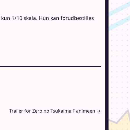
å kun 1/10 skala. Hun kan forudbestilles
Trailer for Zero no Tsukaima F animeen →