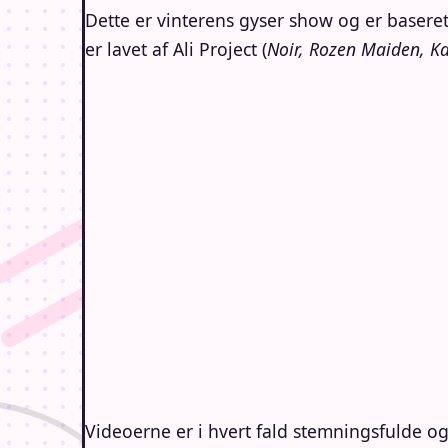
Dette er vinterens gyser show og er baser
er lavet af Ali Project (
Noir, Rozen Maiden, Ka
Videoerne er i hvert fald stemningsfulde og