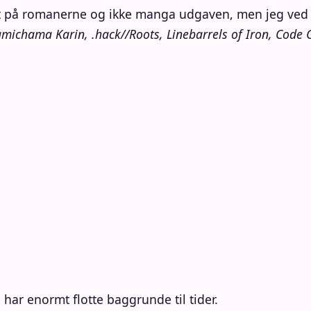
et på romanerne og ikke manga udgaven, men jeg ved 
michama Karin, .hack//Roots, Linebarrels of Iron, Code
 har enormt flotte baggrunde til tider.