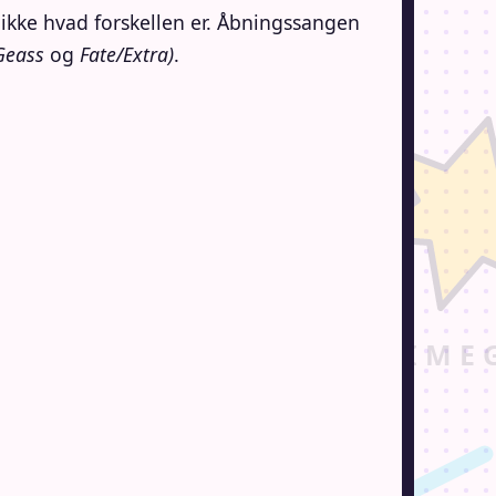
ikke hvad forskellen er. Åbningssangen
 Geass
og
Fate/Extra)
.