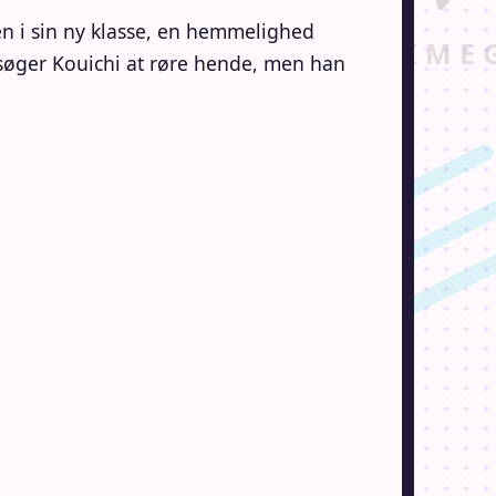
 i sin ny klasse, en hemmelighed
rsøger Kouichi at røre hende, men han