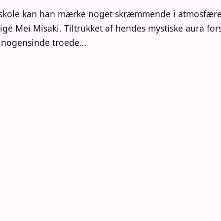
 skole kan han mærke noget skræmmende i atmosfæren
pige Mei Misaki. Tiltrukket af hendes mystiske aura fo
an nogensinde troede…