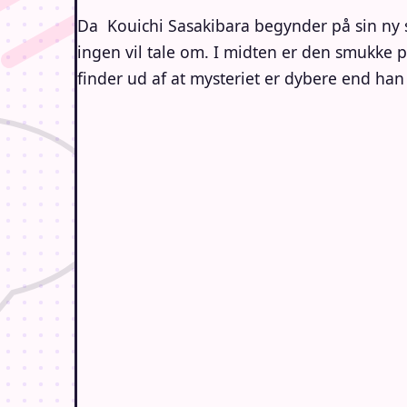
Da Kouichi Sasakibara begynder på sin ny
ingen vil tale om. I midten er den smukke 
finder ud af at mysteriet er dybere end h