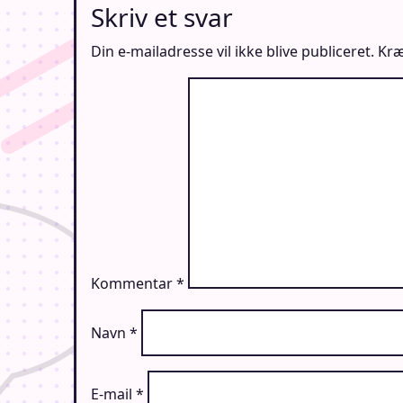
Skriv et svar
Din e-mailadresse vil ikke blive publiceret.
Kræ
Kommentar
*
Navn
*
E-mail
*