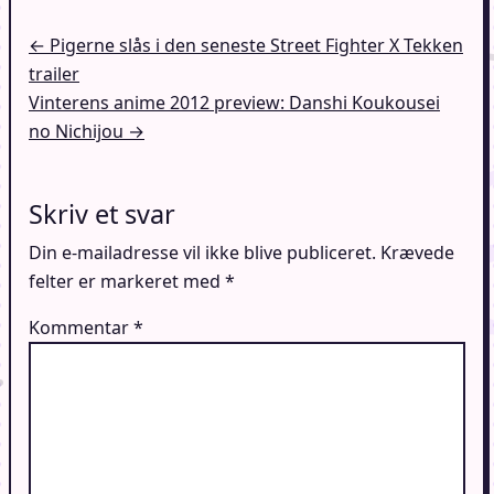
Indlægsnavigation
← Pigerne slås i den seneste Street Fighter X Tekken
trailer
Vinterens anime 2012 preview: Danshi Koukousei
no Nichijou →
Skriv et svar
Din e-mailadresse vil ikke blive publiceret.
Krævede
felter er markeret med
*
Kommentar
*