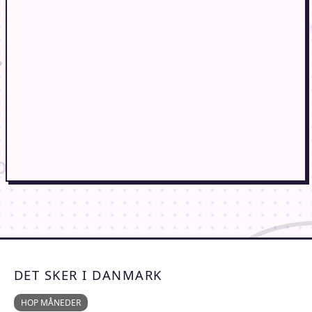
DET SKER I DANMARK
HOP MÅNEDER