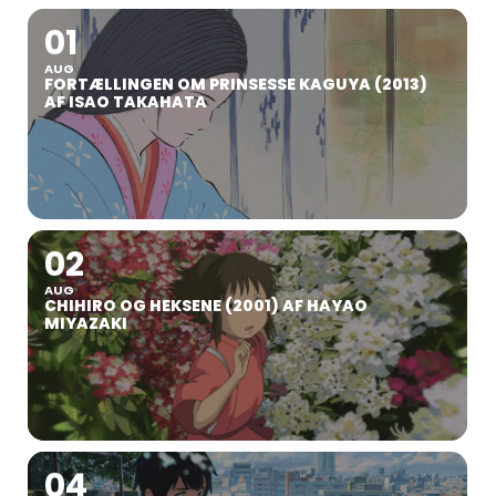
01
AUG
FORTÆLLINGEN OM PRINSESSE KAGUYA (2013)
AF ISAO TAKAHATA
02
AUG
CHIHIRO OG HEKSENE (2001) AF HAYAO
MIYAZAKI
04