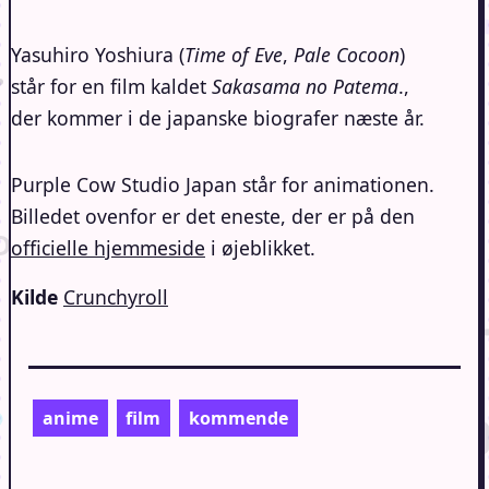
Yasuhiro Yoshiura (
Time of Eve
,
Pale Cocoon
)
står for en film kaldet
Sakasama no Patema
.,
der kommer i de japanske biografer næste år.
Purple Cow Studio Japan står for animationen.
Billedet ovenfor er det eneste, der er på den
officielle hjemmeside
i øjeblikket.
Kilde
Crunchyroll
anime
film
kommende