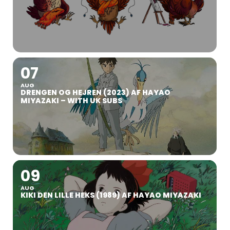
07
AUG
DRENGEN OG HEJREN (2023) AF HAYAO
MIYAZAKI – WITH UK SUBS
09
AUG
KIKI DEN LILLE HEKS (1989) AF HAYAO MIYAZAKI