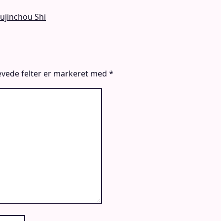
ujinchou Shi
vede felter er markeret med
*