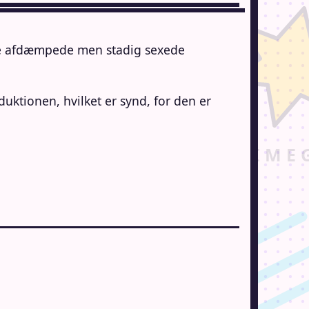
ere afdæmpede men stadig sexede
duktionen, hvilket er synd, for den er