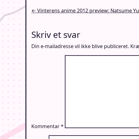
Indlægsnavigation
← Vinterens anime 2012 preview: Natsume Yu
Skriv et svar
Din e-mailadresse vil ikke blive publiceret.
Kræ
Kommentar
*