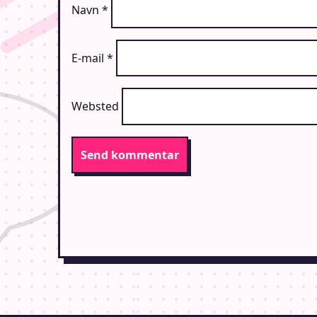
Navn
*
E-mail
*
Websted