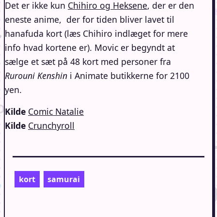
Det er ikke kun
Chihiro og Heksene
, der er den
eneste anime, der for tiden bliver lavet til
hanafuda kort (læs Chihiro indlæget for mere
info hvad kortene er). Movic er begyndt at
sælge et sæt på 48 kort med personer fra
Rurouni Kenshin
i Animate butikkerne for 2100
yen.
Kilde
Comic Natalie
Kilde
Crunchyroll
kort
samurai