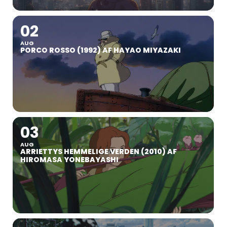
02
AUG
PORCO ROSSO (1992) AF HAYAO MIYAZAKI
03
AUG
ARRIETTYS HEMMELIGE VERDEN (2010) AF
HIROMASA YONEBAYASHI