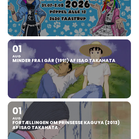
01
AUG
MINDER FRA I GÅR (1991) AF ISAO TAKAHATA
01
AUG
FORTÆLLINGEN OM PRINSESSE KAGUYA (2013)
AF ISAO TAKAHATA