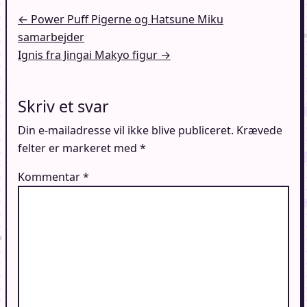
Indlægsnavigation
← Power Puff Pigerne og Hatsune Miku
samarbejder
Ignis fra Jingai Makyo figur →
Skriv et svar
Din e-mailadresse vil ikke blive publiceret.
Krævede
felter er markeret med
*
Kommentar
*