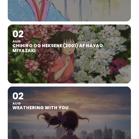
02
AUG
CHIHIRO OG HEKSENE (2001) AF HAYAO
MIYAZAKI
02
AUG
WEATHERING WITH YOU