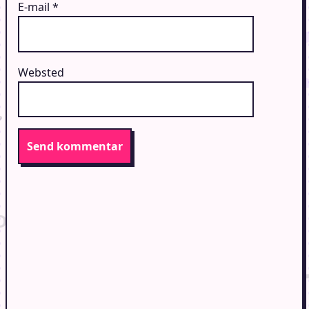
E-mail
*
Websted