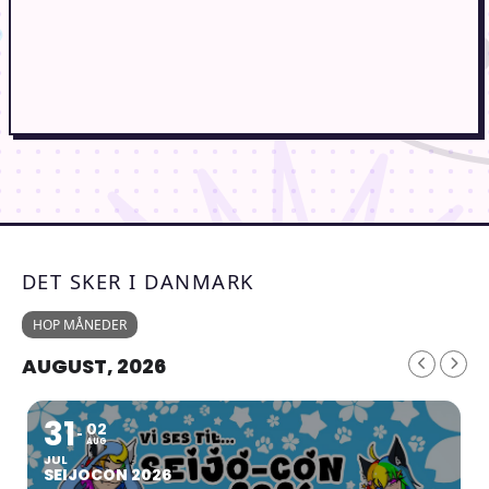
DET SKER I DANMARK
HOP MÅNEDER
AUGUST, 2026
31
02
AUG
JUL
SEIJOCON 2026