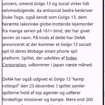
univers, omend
Golgo 13
og social virker lidt
selvmodsigende, da antisocial bedre beskriver
Duke Togo, også kendt som Golgo 13, dem
berømte lakoniske globe-trottende lejemorder
fra manga serien på 161+ bind, der har givet
serien sit navn. På trods af dette har DeNA
annonceret at der kommer et
Golgo 13
socialt
spil til deres Mobage smart phone spil
platform. Spillet, der udvikles af
Index
Corporation
, udkommer i Japan næste måned.
DeNA har også udgivet et
Golgo 13
“kamp
rollespil” den 23 december. I spillet samler
spillerne hold af top agenter og udfører
forskellige missioner og kampe. Mere end 200