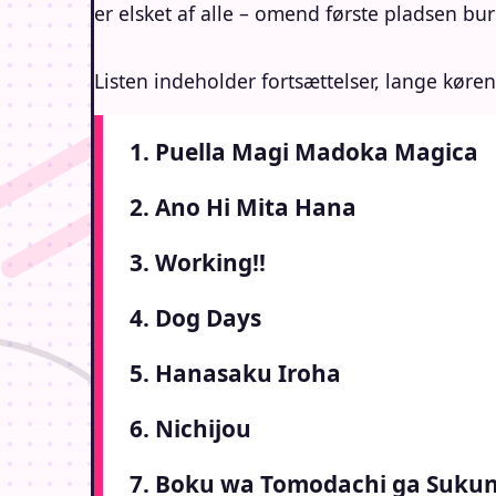
er elsket af alle – omend første pladsen bu
Listen indeholder fortsættelser, lange køren
1. Puella Magi Madoka Magica
2. Ano Hi Mita Hana
3. Working!!
4. Dog Days
5. Hanasaku Iroha
6. Nichijou
7. Boku wa Tomodachi ga Sukun