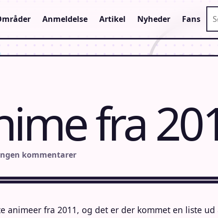
Sø
Områder
Anmeldelse
Artikel
Nyheder
Fans
nime fra 20
Ingen kommentarer
e animeer fra 2011, og det er der kommet en liste ud