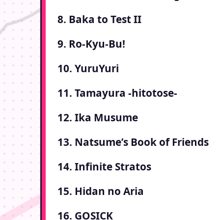
8. Baka to Test II
9. Ro-Kyu-Bu!
10. YuruYuri
11. Tamayura -hitotose-
12. Ika Musume
13. Natsume’s Book of Friends
14. Infinite Stratos
15. Hidan no Aria
16. GOSICK