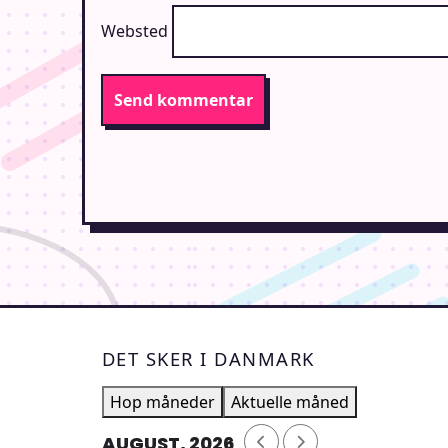
Websted
DET SKER I DANMARK
Hop måneder
Aktuelle måned
AUGUST, 2026