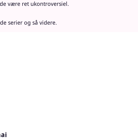
rde være ret ukontroversiel.
de serier og så videre.
ai