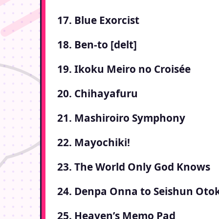
17. Blue Exorcist
18. Ben-to [delt]
19. Ikoku Meiro no Croisée
20. Chihayafuru
21. Mashiroiro Symphony
22. Mayochiki!
23. The World Only God Knows
24. Denpa Onna to Seishun Oto
25. Heaven’s Memo Pad