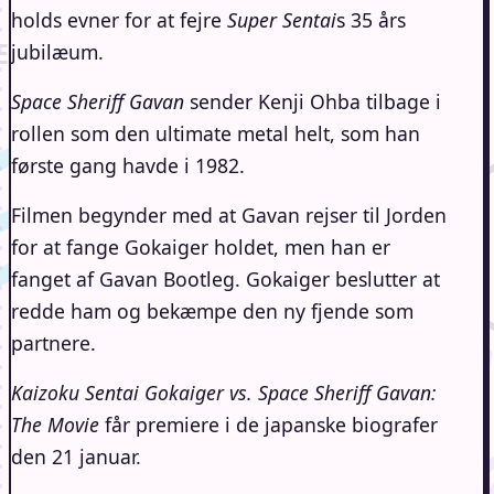
holds evner for at fejre
Super Sentai
s 35 års
jubilæum.
Space Sheriff Gavan
sender Kenji Ohba tilbage i
rollen som den ultimate metal helt, som han
første gang havde i 1982.
Filmen begynder med at Gavan rejser til Jorden
for at fange Gokaiger holdet, men han er
fanget af Gavan Bootleg. Gokaiger beslutter at
redde ham og bekæmpe den ny fjende som
partnere.
Kaizoku Sentai Gokaiger vs. Space Sheriff Gavan:
The Movie
får premiere i de japanske biografer
den 21 januar.