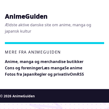
AnimeGuiden
Ældste aktive danske site om anime, manga og
japansk kultur
MERE FRA ANIMEGUIDEN
Anime, manga og merchandise butikker
Cons og foreninger
Læs manga
Se anime
Fotos fra Japan
Regler og privatliv
Om
RSS
© 2026 AnimeGuiden