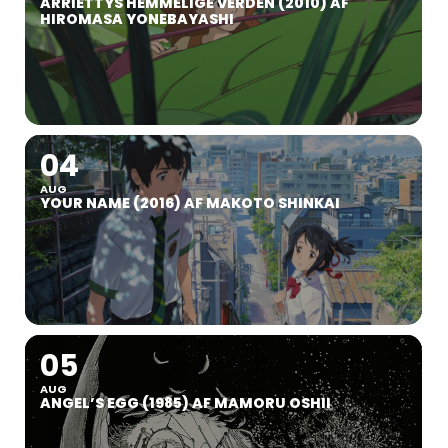
ARRIETTYS HEMMELIGE VERDEN (2010) AF
HIROMASA YONEBAYASHI
04
AUG
YOUR NAME (2016) AF MAKOTO SHINKAI
05
AUG
ANGEL’S EGG (1985) AF MAMORU OSHII