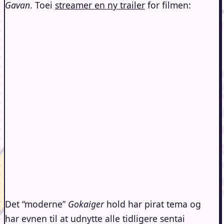
Gavan
. Toei
streamer en ny trailer
for filmen:
Det “moderne”
Gokaiger
hold har pirat tema og
har evnen til at udnytte alle tidligere sentai