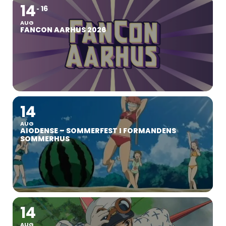
14
16
AUG
FANCON AARHUS 2026
14
AUG
AIODENSE – SOMMERFEST I FORMANDENS
SOMMERHUS
14
AUG