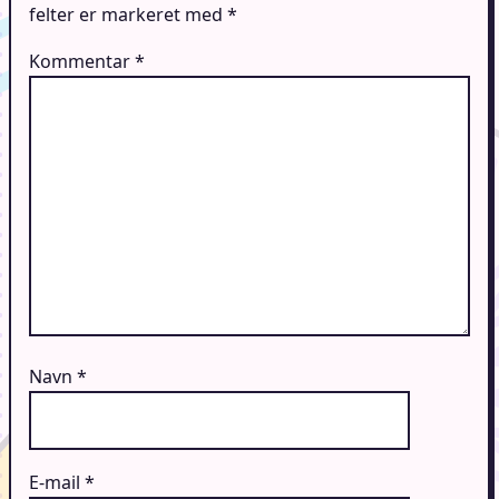
felter er markeret med
*
Kommentar
*
Navn
*
E-mail
*