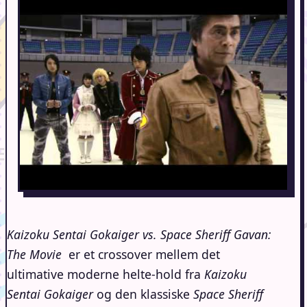
Kaizoku Sentai Gokaiger vs. Space Sheriff Gavan:
The Movie
er et crossover mellem det
ultimative moderne helte-hold fra
Kaizoku
Sentai Gokaiger
og den klassiske
Space Sheriff