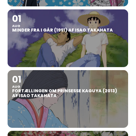
01
AUG
MINDER FRA I GÅR (1991) AF ISAO TAKAHATA
01
AUG
FORTÆLLINGEN OM PRINSESSE KAGUYA (2013)
AF ISAO TAKAHATA