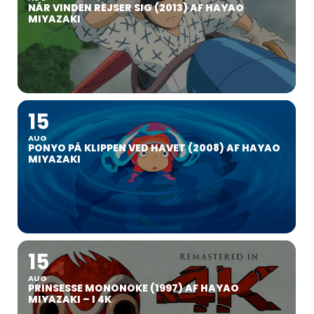
NÅR VINDEN REJSER SIG (2013) AF HAYAO
MIYAZAKI
15
AUG
PONYO PÅ KLIPPEN VED HAVET (2008) AF HAYAO
MIYAZAKI
15
AUG
PRINSESSE MONONOKE (1997) AF HAYAO
MIYAZAKI – I 4K