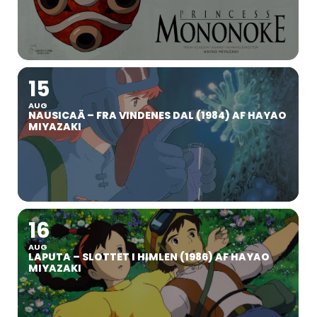
15
AUG
NAUSICAÄ – FRA VINDENES DAL (1984) AF HAYAO
MIYAZAKI
16
AUG
LAPUTA – SLOTTET I HIMLEN (1986) AF HAYAO
MIYAZAKI