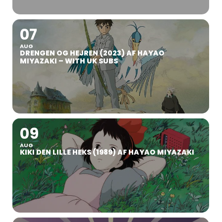
07
AUG
DRENGEN OG HEJREN (2023) AF HAYAO
MIYAZAKI – WITH UK SUBS
09
AUG
KIKI DEN LILLE HEKS (1989) AF HAYAO MIYAZAKI