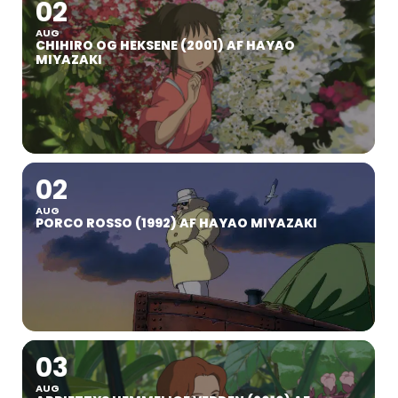
02
AUG
CHIHIRO OG HEKSENE (2001) AF HAYAO
MIYAZAKI
02
AUG
PORCO ROSSO (1992) AF HAYAO MIYAZAKI
03
AUG