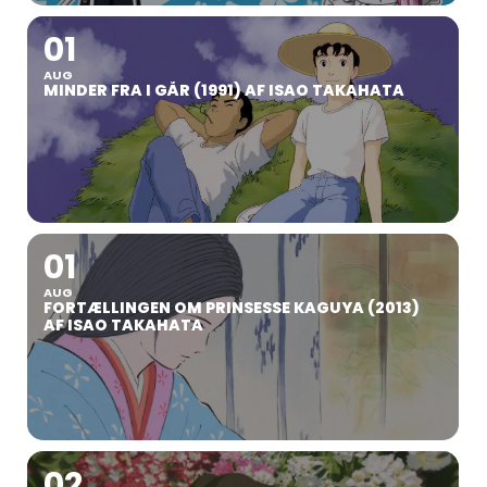
01
AUG
MINDER FRA I GÅR (1991) AF ISAO TAKAHATA
01
AUG
FORTÆLLINGEN OM PRINSESSE KAGUYA (2013)
AF ISAO TAKAHATA
02