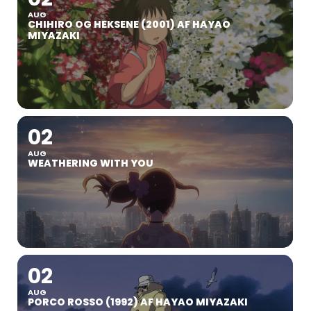
AUG
CHIHIRO OG HEKSENE (2001) AF HAYAO
MIYAZAKI
02
AUG
WEATHERING WITH YOU
02
AUG
PORCO ROSSO (1992) AF HAYAO MIYAZAKI