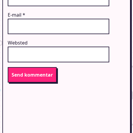
E-mail
*
Websted