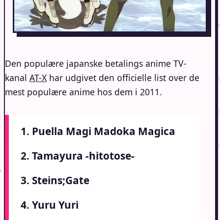
Den populære japanske betalings anime TV-
kanal
AT-X
har udgivet den officielle list over de
mest populære anime hos dem i 2011.
1. Puella Magi Madoka Magica
2. Tamayura -hitotose-
3. Steins;Gate
4. Yuru Yuri