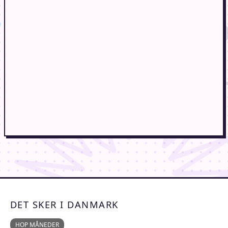
DET SKER I DANMARK
HOP MÅNEDER