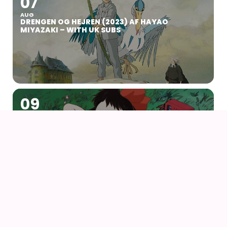
07
AUG
DRENGEN OG HEJREN (2023) AF HAYAO
MIYAZAKI – WITH UK SUBS
09
AUG
KIKI DEN LILLE HEKS
09
AUG
KIKI DEN LILLE HEKS (1989) AF HAYAO MIYAZAKI