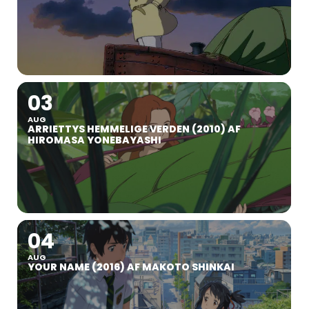
03
AUG
ARRIETTYS HEMMELIGE VERDEN (2010) AF
HIROMASA YONEBAYASHI
04
AUG
YOUR NAME (2016) AF MAKOTO SHINKAI