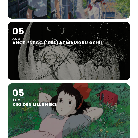
05
AUG
ANGEL’S EGG (1985) AF MAMORU OSHII
05
AUG
KIKI DEN LILLE HEKS