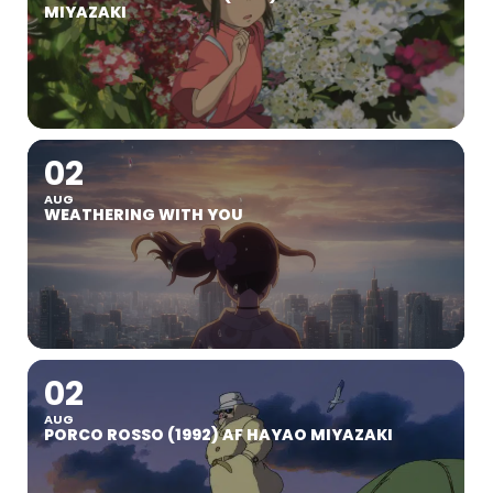
MIYAZAKI
02
AUG
WEATHERING WITH YOU
02
AUG
PORCO ROSSO (1992) AF HAYAO MIYAZAKI