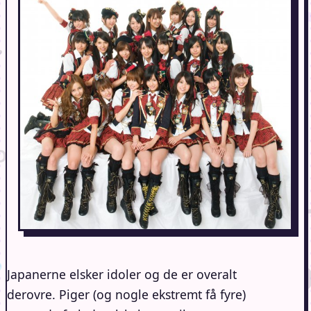
Japanerne elsker idoler og de er overalt
derovre. Piger (og nogle ekstremt få fyre)