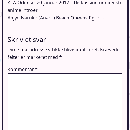
Indlægsnavigation
← AIOdense: 20 januar 2012 – Diskussion om bedste
anime introer
Anjyo Naruko (Anaru) Beach Queens figur →
Skriv et svar
Din e-mailadresse vil ikke blive publiceret.
Krævede
felter er markeret med
*
Kommentar
*