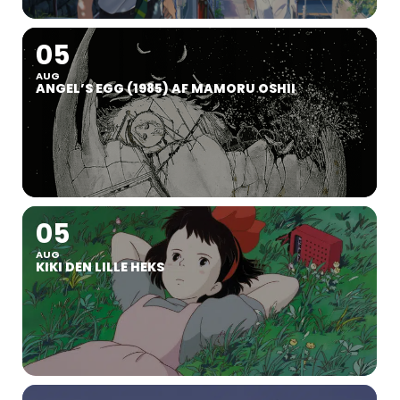
05
AUG
ANGEL’S EGG (1985) AF MAMORU OSHII
05
AUG
KIKI DEN LILLE HEKS