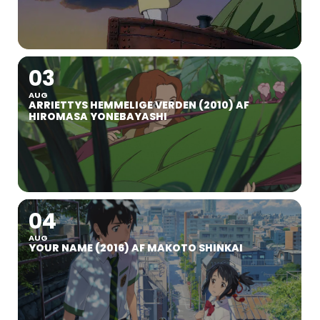
03
AUG
ARRIETTYS HEMMELIGE VERDEN (2010) AF
HIROMASA YONEBAYASHI
04
AUG
YOUR NAME (2016) AF MAKOTO SHINKAI