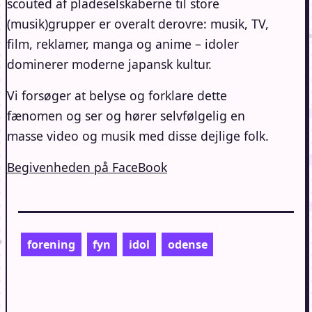
scouted af pladeselskaberne til store
(musik)grupper er overalt derovre: musik, TV,
film, reklamer, manga og anime – idoler
dominerer moderne japansk kultur.
Vi forsøger at belyse og forklare dette
fænomen og ser og hører selvfølgelig en
masse video og musik med disse dejlige folk.
Begivenheden på FaceBook
forening
fyn
idol
odense