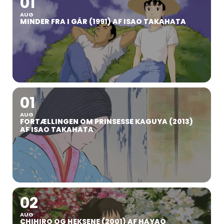
01
AUG
MINDER FRA I GÅR (1991) AF ISAO TAKAHATA
01
AUG
FORTÆLLINGEN OM PRINSESSE KAGUYA (2013)
AF ISAO TAKAHATA
02
AUG
CHIHIRO OG HEKSENE (2001) AF HAYAO