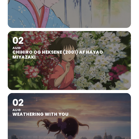
02
AUG
CHIHIRO OG HEKSENE (2001) AF HAYAO
MIYAZAKI
02
AUG
WEATHERING WITH YOU