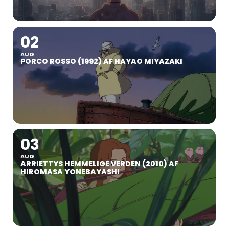
02
AUG
PORCO ROSSO (1992) AF HAYAO MIYAZAKI
03
AUG
ARRIETTYS HEMMELIGE VERDEN (2010) AF
HIROMASA YONEBAYASHI