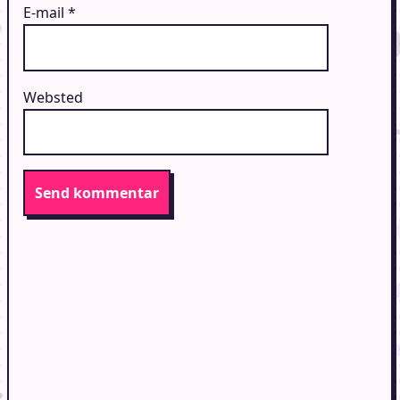
E-mail
*
Websted