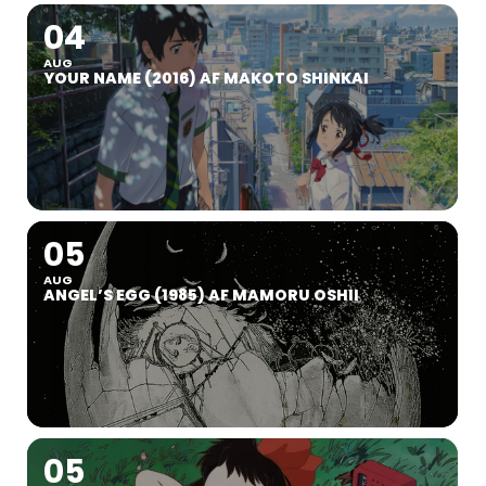
04
AUG
YOUR NAME (2016) AF MAKOTO SHINKAI
05
AUG
ANGEL’S EGG (1985) AF MAMORU OSHII
05