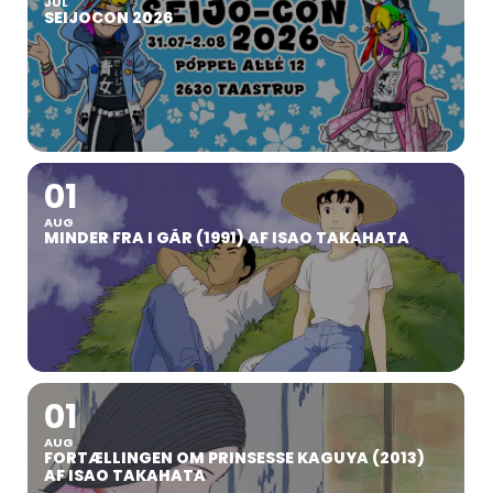
JUL
SEIJOCON 2026
01
AUG
MINDER FRA I GÅR (1991) AF ISAO TAKAHATA
01
AUG
FORTÆLLINGEN OM PRINSESSE KAGUYA (2013)
AF ISAO TAKAHATA