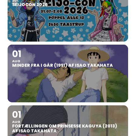
JUL
SEIJOCON 2026
01
AUG
MINDER FRA I GÅR (1991) AF ISAO TAKAHATA
01
AUG
FORTÆLLINGEN OM PRINSESSE KAGUYA (2013)
AF ISAO TAKAHATA