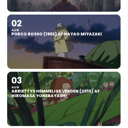
02
AUG
PORCO ROSSO (1992) AF HAYAO MIYAZAKI
03
AUG
ARRIETTYS HEMMELIGE VERDEN (2010) AF
HIROMASA YONEBAYASHI