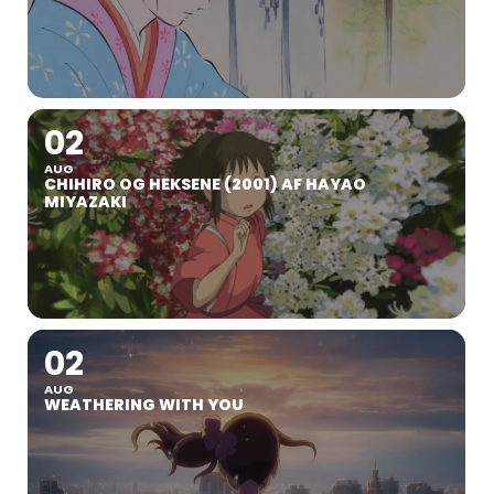
02
AUG
CHIHIRO OG HEKSENE (2001) AF HAYAO
MIYAZAKI
02
AUG
WEATHERING WITH YOU