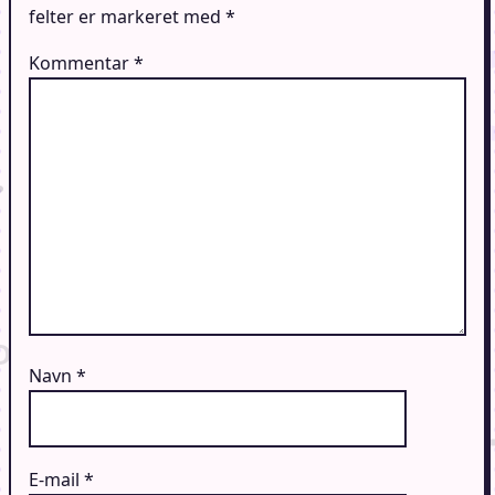
felter er markeret med
*
Kommentar
*
Navn
*
E-mail
*