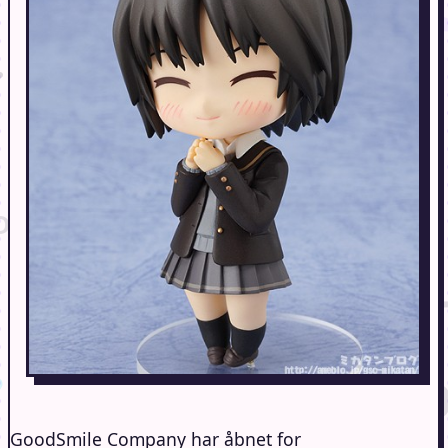
GoodSmile Company har åbnet for