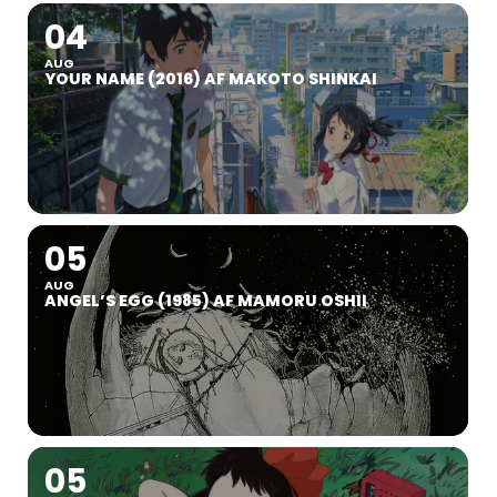
04
AUG
YOUR NAME (2016) AF MAKOTO SHINKAI
05
AUG
ANGEL’S EGG (1985) AF MAMORU OSHII
05