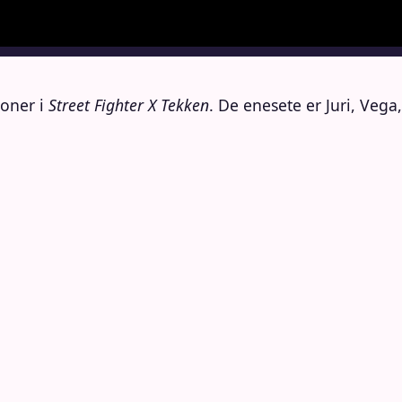
soner i
Street Fighter X Tekken
. De enesete er Juri, Vega