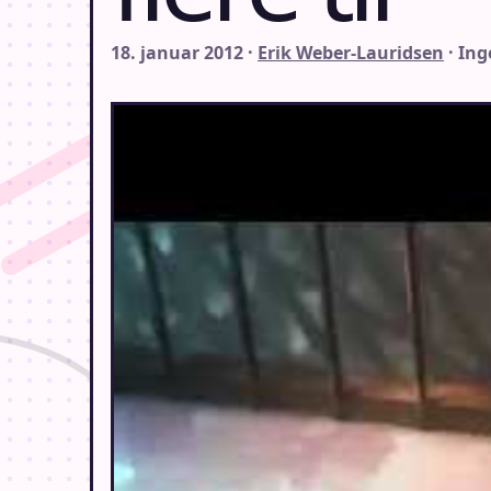
18. januar 2012 ·
Erik Weber-Lauridsen
· In