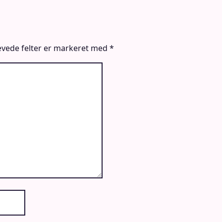
vede felter er markeret med
*