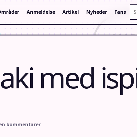
Sø
Områder
Anmeldelse
Artikel
Nyheder
Fans
aki med isp
gen kommentarer