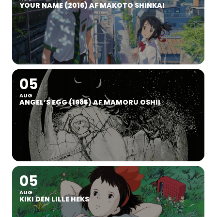
YOUR NAME (2016) AF MAKOTO SHINKAI
05
AUG
ANGEL’S EGG (1985) AF MAMORU OSHII
05
AUG
KIKI DEN LILLE HEKS