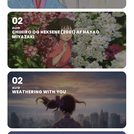
02
AUG
CHIHIRO OG HEKSENE (2001) AF HAYAO
MIYAZAKI
02
AUG
WEATHERING WITH YOU