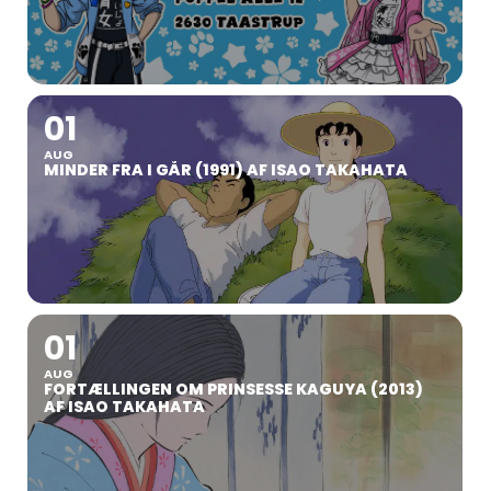
01
AUG
MINDER FRA I GÅR (1991) AF ISAO TAKAHATA
01
AUG
FORTÆLLINGEN OM PRINSESSE KAGUYA (2013)
AF ISAO TAKAHATA