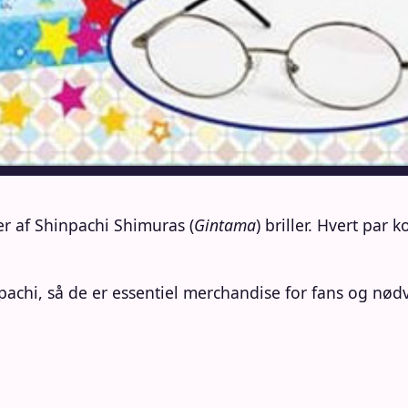
r af Shinpachi Shimuras (
Gintama
) briller. Hvert par
inpachi, så de er essentiel merchandise for fans og nødv