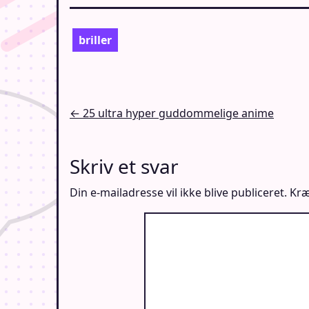
briller
Indlægsnavigation
← 25 ultra hyper guddommelige anime
Skriv et svar
Din e-mailadresse vil ikke blive publiceret.
Kræ