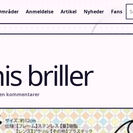
Sø
Områder
Anmeldelse
Artikel
Nyheder
Fans
s briller
gen kommentarer