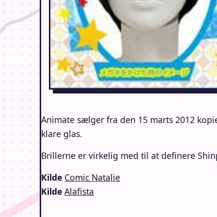
Animate sælger fra den 15 marts 2012 kopie
klare glas.
Brillerne er virkelig med til at definere Sh
Kilde
Comic Natalie
Kilde
Alafista