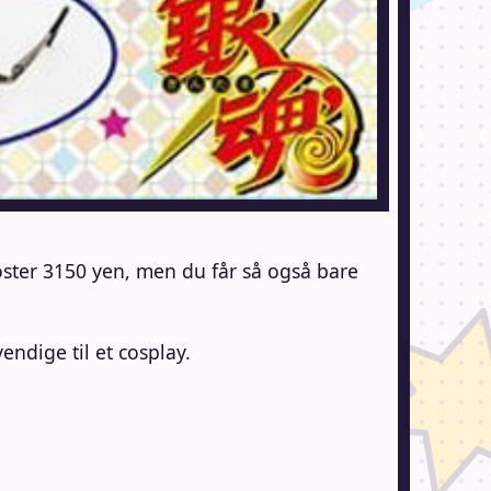
 koster 3150 yen, men du får så også bare
endige til et cosplay.