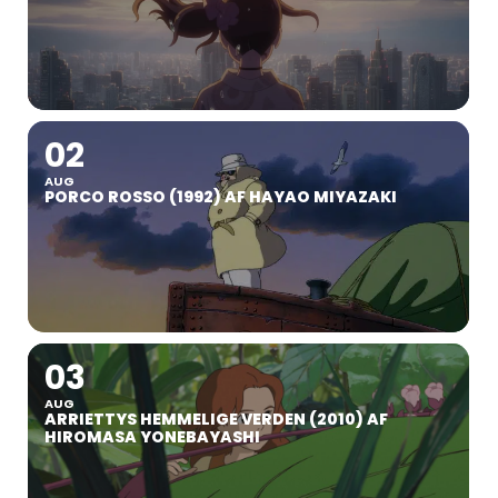
02
AUG
PORCO ROSSO (1992) AF HAYAO MIYAZAKI
03
AUG
ARRIETTYS HEMMELIGE VERDEN (2010) AF
HIROMASA YONEBAYASHI