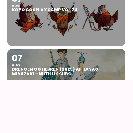
AUG
KOYO COSPLAY CAMP VOL 24
07
AUG
DRENGEN OG HEJREN (2023) AF HAYAO
MIYAZAKI – WITH UK SUBS
09
AUG
KIKI DEN LILLE HEKS