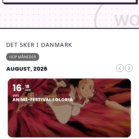
DET SKER I DANMARK
HOP MÅNEDER
AUGUST, 2026
16
18
AUG
JUL
ANIMÉ-FESTIVAL I GLORIA