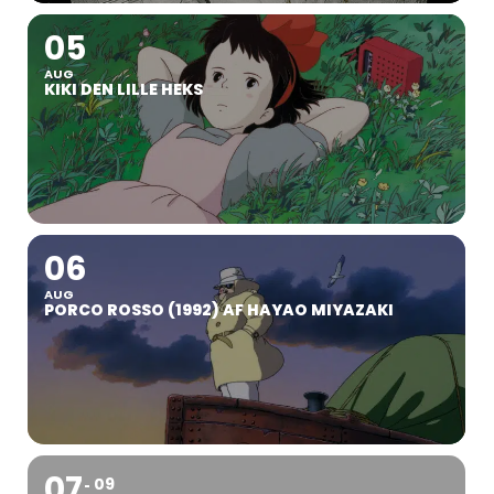
05
AUG
KIKI DEN LILLE HEKS
06
AUG
PORCO ROSSO (1992) AF HAYAO MIYAZAKI
07
09