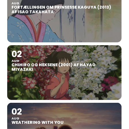
AUG
FORTÆLLINGEN OM PRINSESSE KAGUYA (2013)
AF ISAO TAKAHATA
02
AUG
CHIHIRO OG HEKSENE (2001) AF HAYAO
MIYAZAKI
02
AUG
WEATHERING WITH YOU