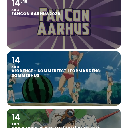
14
16
AUG
FANCON AARHUS 2026
14
AUG
AIODENSE – SOMMERFEST I FORMANDENS
SOMMERHUS
14
AUG