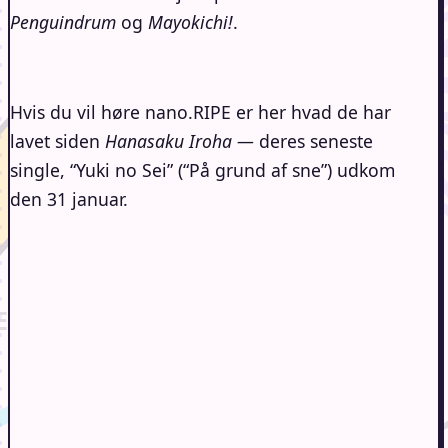
Penguindrum
og
Mayokichi!
.
Hvis du vil høre nano.RIPE er her hvad de har
lavet siden
Hanasaku Iroha —
deres seneste
single, “Yuki no Sei” (“På grund af sne”) udkom
den 31 januar.