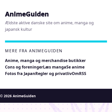
AnimeGuiden
Ældste aktive danske site om anime, manga og
japansk kultur
MERE FRA ANIMEGUIDEN
Anime, manga og merchandise butikker
Cons og foreninger
Læs manga
Se anime
Fotos fra Japan
Regler og privatliv
Om
RSS
© 2026 AnimeGuiden