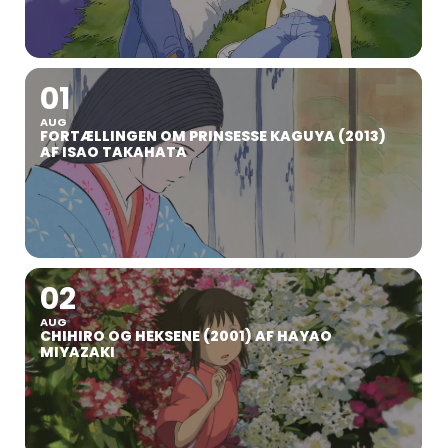
01
AUG
FORTÆLLINGEN OM PRINSESSE KAGUYA (2013)
AF ISAO TAKAHATA
02
AUG
CHIHIRO OG HEKSENE (2001) AF HAYAO
MIYAZAKI