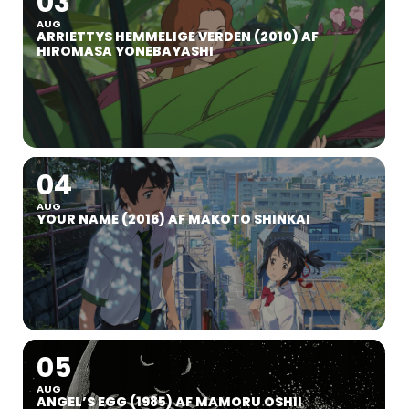
03
AUG
ARRIETTYS HEMMELIGE VERDEN (2010) AF
HIROMASA YONEBAYASHI
04
AUG
YOUR NAME (2016) AF MAKOTO SHINKAI
05
AUG
ANGEL’S EGG (1985) AF MAMORU OSHII