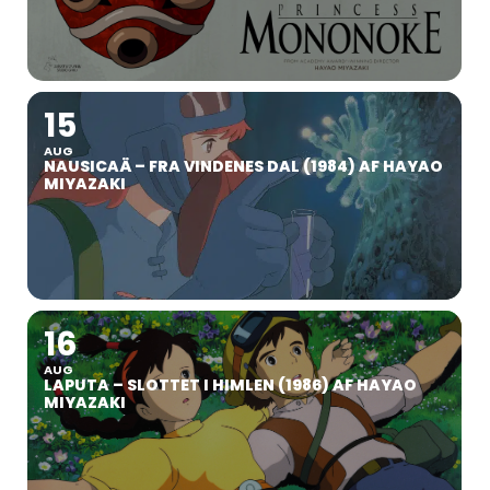
15
AUG
NAUSICAÄ – FRA VINDENES DAL (1984) AF HAYAO
MIYAZAKI
16
AUG
LAPUTA – SLOTTET I HIMLEN (1986) AF HAYAO
MIYAZAKI