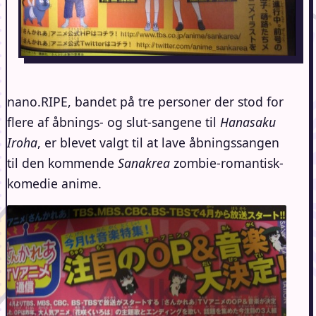
nano.RIPE, bandet på tre personer der stod for
flere af åbnings- og slut-sangene til
Hanasaku
Iroha
, er blevet valgt til at lave åbningssangen
til den kommende
Sanakrea
zombie-romantisk-
komedie anime.