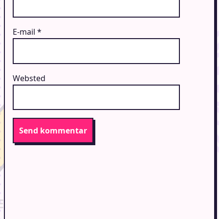
E-mail
*
Websted