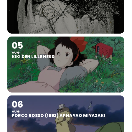
05
AUG
KIKI DEN LILLE HEKS
06
AUG
PORCO ROSSO (1992) AF HAYAO MIYAZAKI