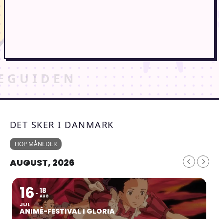
DET SKER I DANMARK
HOP MÅNEDER
AUGUST, 2026
16
18
AUG
JUL
ANIMÉ-FESTIVAL I GLORIA