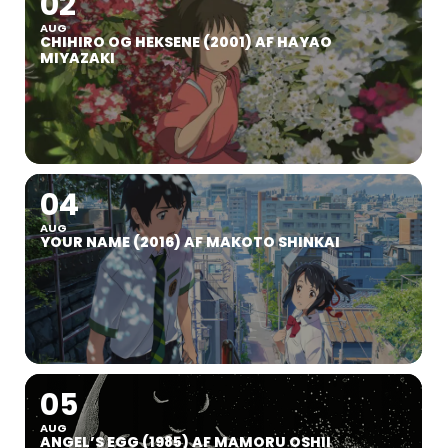
02
AUG
CHIHIRO OG HEKSENE (2001) AF HAYAO
MIYAZAKI
04
AUG
YOUR NAME (2016) AF MAKOTO SHINKAI
05
AUG
ANGEL’S EGG (1985) AF MAMORU OSHII