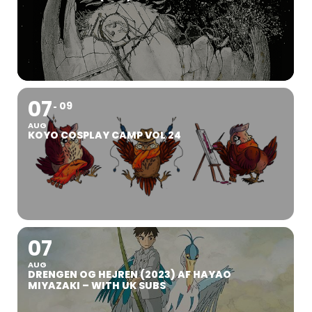
07
09
AUG
KOYO COSPLAY CAMP VOL 24
07
AUG
DRENGEN OG HEJREN (2023) AF HAYAO
MIYAZAKI – WITH UK SUBS