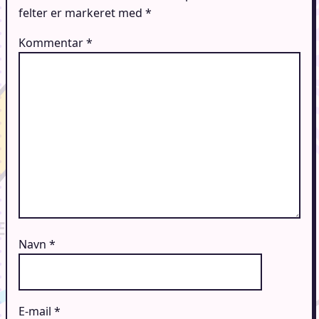
felter er markeret med
*
Kommentar
*
Navn
*
E-mail
*