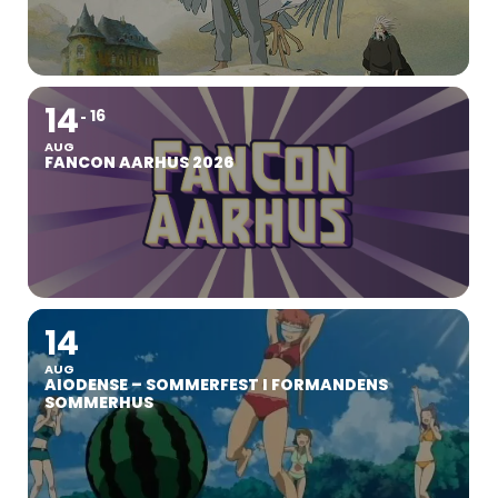
14
16
AUG
FANCON AARHUS 2026
14
AUG
AIODENSE – SOMMERFEST I FORMANDENS
SOMMERHUS