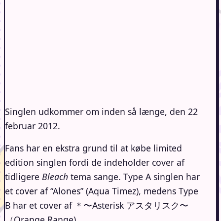
Singlen udkommer om inden så længe, den 22
februar 2012.
Fans har en ekstra grund til at købe limited
edition singlen fordi de indeholder cover af
tidligere
Bleach
tema sange. Type A singlen har
et cover af “Alones” (Aqua Timez), medens Type
B har et cover af ＊〜Asterisk アスタリスク〜
（Orange Range).