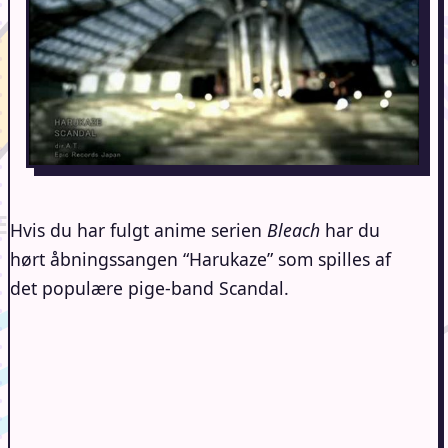
Hvis du har fulgt anime serien
Bleach
har du
hørt åbningssangen “Harukaze” som spilles af
det populære pige-band Scandal.