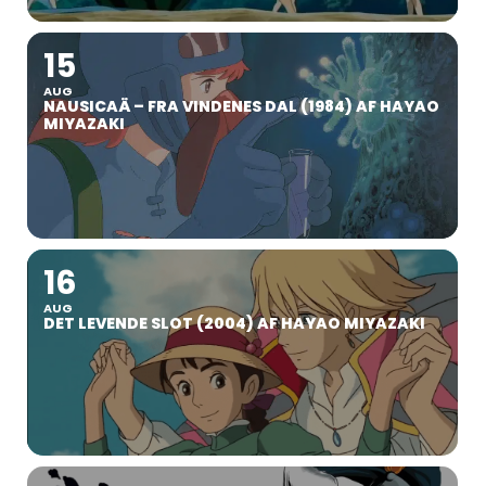
15
AUG
NAUSICAÄ – FRA VINDENES DAL (1984) AF HAYAO
MIYAZAKI
16
AUG
DET LEVENDE SLOT (2004) AF HAYAO MIYAZAKI