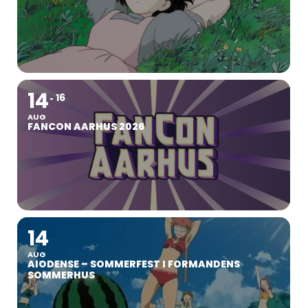
14
16
AUG
FANCON AARHUS 2026
14
AUG
AIODENSE – SOMMERFEST I FORMANDENS
SOMMERHUS