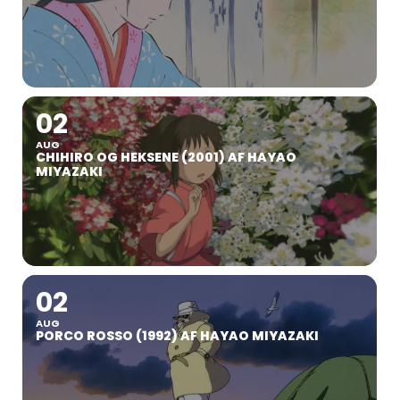
02
AUG
CHIHIRO OG HEKSENE (2001) AF HAYAO
MIYAZAKI
02
AUG
PORCO ROSSO (1992) AF HAYAO MIYAZAKI