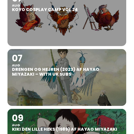
AUG
KOYO COSPLAY CAMP VOL 24
07
AUG
DRENGEN OG HEJREN (2023) AF HAYAO
MIYAZAKI – WITH UK SUBS
09
AUG
KIKI DEN LILLE HEKS (1989) AF HAYAO MIYAZAKI