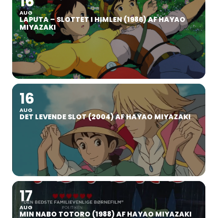
16
AUG
LAPUTA – SLOTTET I HIMLEN (1986) AF HAYAO
MIYAZAKI
16
AUG
DET LEVENDE SLOT (2004) AF HAYAO MIYAZAKI
17
AUG
MIN NABO TOTORO (1988) AF HAYAO MIYAZAKI