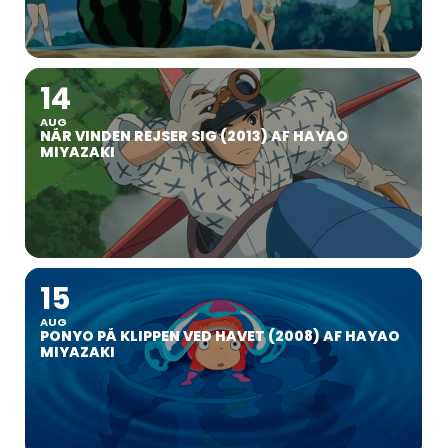
14
AUG
NÅR VINDEN REJSER SIG (2013) AF HAYAO
MIYAZAKI
15
AUG
PONYO PÅ KLIPPEN VED HAVET (2008) AF HAYAO
MIYAZAKI