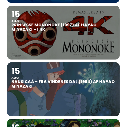
15
AUG
PRINSESSE MONONOKE (1997) AF HAYAO
MIYAZAKI – I 4K
15
AUG
NAUSICAÄ – FRA VINDENES DAL (1984) AF HAYAO
MIYAZAKI