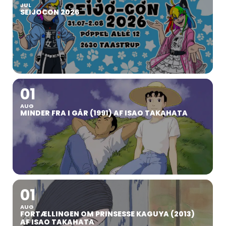
JUL
SEIJOCON 2026
01
AUG
MINDER FRA I GÅR (1991) AF ISAO TAKAHATA
01
AUG
FORTÆLLINGEN OM PRINSESSE KAGUYA (2013)
AF ISAO TAKAHATA