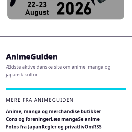
AnimeGuiden
Ældste aktive danske site om anime, manga og
japansk kultur
MERE FRA ANIMEGUIDEN
Anime, manga og merchandise butikker
Cons og foreninger
Læs manga
Se anime
Fotos fra Japan
Regler og privatliv
Om
RSS