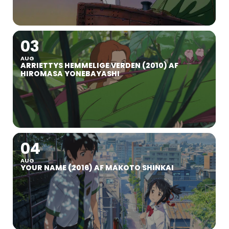
03
AUG
ARRIETTYS HEMMELIGE VERDEN (2010) AF
HIROMASA YONEBAYASHI
04
AUG
YOUR NAME (2016) AF MAKOTO SHINKAI