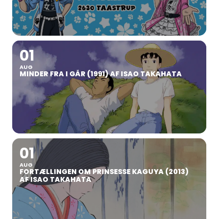
01
AUG
MINDER FRA I GÅR (1991) AF ISAO TAKAHATA
01
AUG
FORTÆLLINGEN OM PRINSESSE KAGUYA (2013)
AF ISAO TAKAHATA