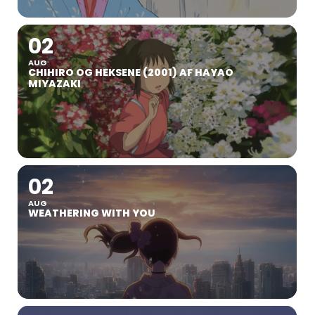
02
AUG
CHIHIRO OG HEKSENE (2001) AF HAYAO
MIYAZAKI
02
AUG
WEATHERING WITH YOU