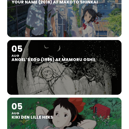
YOUR NAME (2016) AF MAKOTO SHINKAI
05
AUG
ANGEL’S EGG (1985) AF MAMORU OSHII
05
AUG
KIKI DEN LILLE HEKS