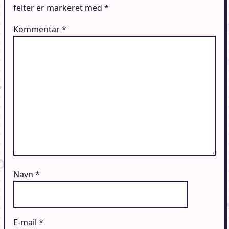
felter er markeret med
*
Kommentar
*
Navn
*
E-mail
*