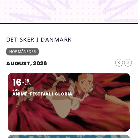
DET SKER I DANMARK
HOP MÅNEDER
AUGUST, 2026
16
18
AUG
JUL
ANIMÉ-FESTIVAL I GLORIA