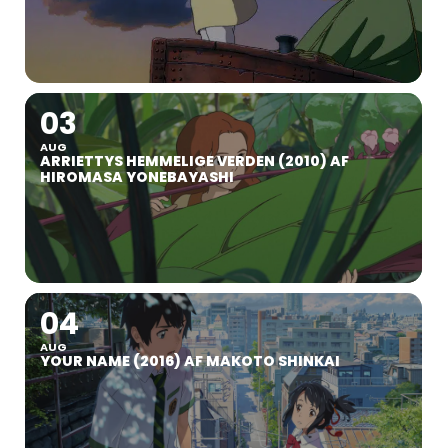
03
AUG
ARRIETTYS HEMMELIGE VERDEN (2010) AF
HIROMASA YONEBAYASHI
04
AUG
YOUR NAME (2016) AF MAKOTO SHINKAI