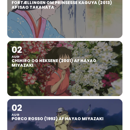
FORTÆLLINGEN OM PRINSESSE KAGUYA (2013)
AF ISAO TAKAHATA
02
AUG
CHIHIRO OG HEKSENE (2001) AF HAYAO
MIYAZAKI
02
AUG
PORCO ROSSO (1992) AF HAYAO MIYAZAKI