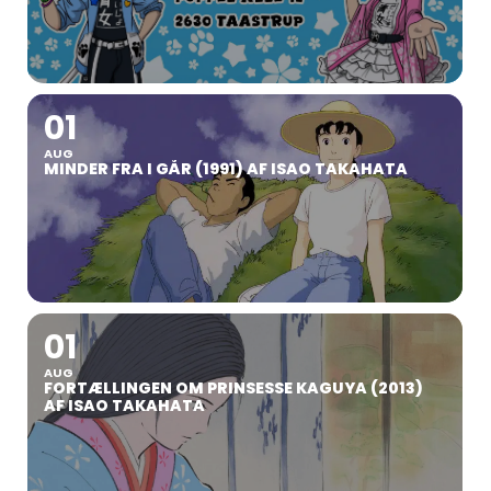
01
AUG
MINDER FRA I GÅR (1991) AF ISAO TAKAHATA
01
AUG
FORTÆLLINGEN OM PRINSESSE KAGUYA (2013)
AF ISAO TAKAHATA