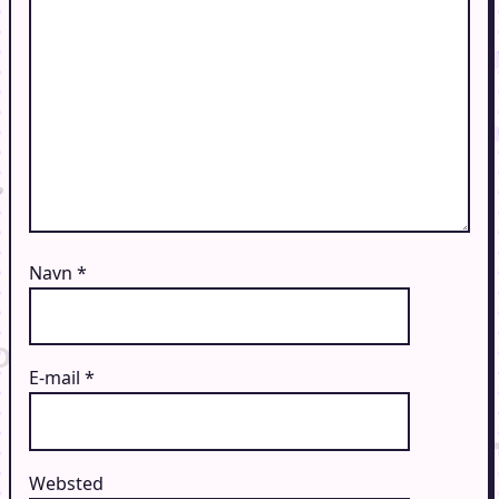
Navn
*
E-mail
*
Websted