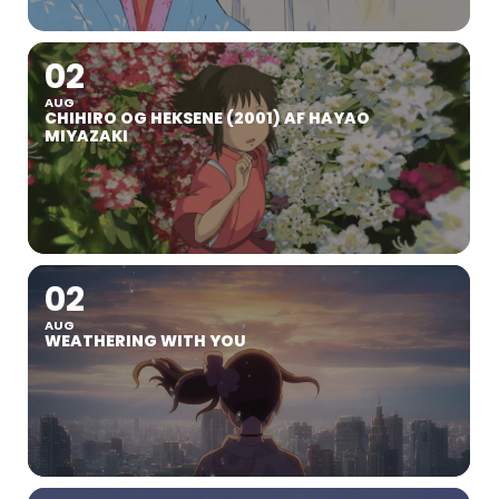
02
AUG
CHIHIRO OG HEKSENE (2001) AF HAYAO
MIYAZAKI
02
AUG
WEATHERING WITH YOU