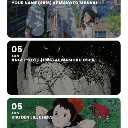
YOUR NAME (2016) AF MAKOTO SHINKAI
05
AUG
ANGEL’S EGG (1985) AF MAMORU OSHII
05
AUG
KIKI DEN LILLE HEKS