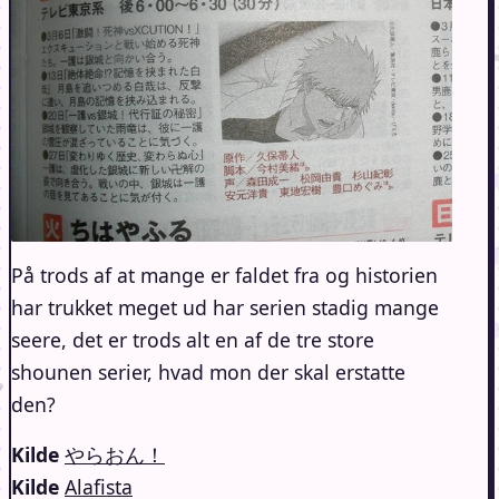
På trods af at mange er faldet fra og historien
har trukket meget ud har serien stadig mange
seere, det er trods alt en af de tre store
shounen serier, hvad mon der skal erstatte
den?
Kilde
やらおん！
Kilde
Alafista