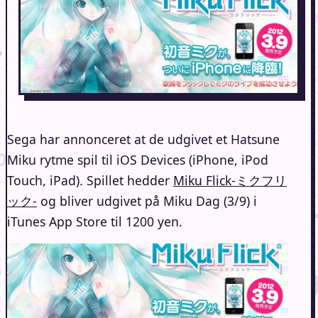
Sega har annonceret at de udgivet et Hatsune
Miku rytme spil til iOS Devices (iPhone, iPod
Touch, iPad). Spillet hedder
Miku Flick-ミクフリ
ック-
og bliver udgivet på Miku Dag (3/9) i
iTunes App Store til 1200 yen.