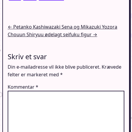
Indlægsnavigation
← Petanko Kashiwazaki Sena og Mikazuki Yozora
Chouun Shiryuu ødelagt seifuku figur →
Skriv et svar
Din e-mailadresse vil ikke blive publiceret.
Krævede
felter er markeret med
*
Kommentar
*