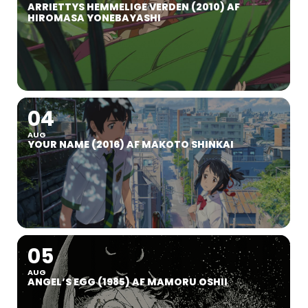
ARRIETTYS HEMMELIGE VERDEN (2010) AF
HIROMASA YONEBAYASHI
04
AUG
YOUR NAME (2016) AF MAKOTO SHINKAI
05
AUG
ANGEL’S EGG (1985) AF MAMORU OSHII