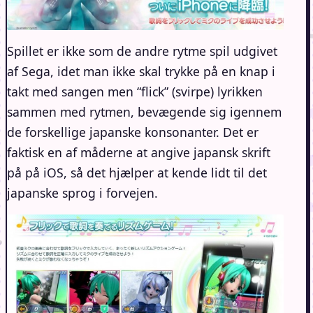
Spillet er ikke som de andre rytme spil udgivet
af Sega, idet man ikke skal trykke på en knap i
takt med sangen men “flick” (svirpe) lyrikken
sammen med rytmen, bevægende sig igennem
de forskellige japanske konsonanter. Det er
faktisk en af måderne at angive japansk skrift
på på iOS, så det hjælper at kende lidt til det
japanske sprog i forvejen.