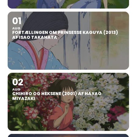
01
AUG
FORTÆLLINGEN OM PRINSESSE KAGUYA (2013)
AF ISAO TAKAHATA
02
AUG
CHIHIRO OG HEKSENE (2001) AF HAYAO
MIYAZAKI