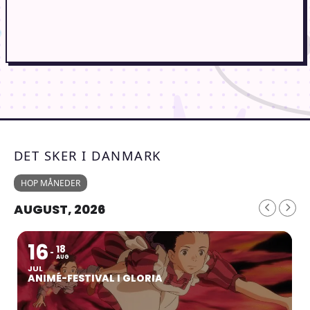
DET SKER I DANMARK
HOP MÅNEDER
AUGUST, 2026
16
18
AUG
JUL
ANIMÉ-FESTIVAL I GLORIA