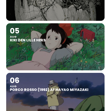
05
AUG
KIKI DEN LILLE HEKS
06
AUG
PORCO ROSSO (1992) AF HAYAO MIYAZAKI