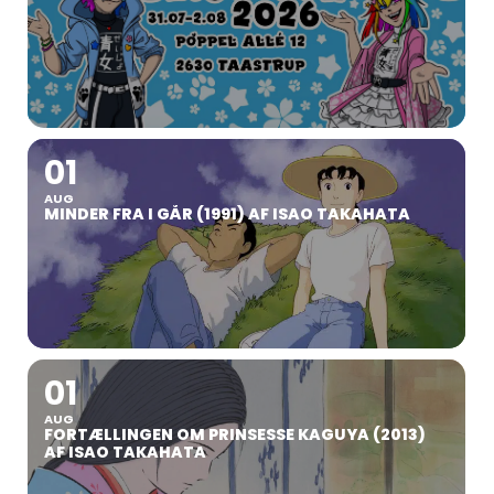
01
AUG
MINDER FRA I GÅR (1991) AF ISAO TAKAHATA
01
AUG
FORTÆLLINGEN OM PRINSESSE KAGUYA (2013)
AF ISAO TAKAHATA