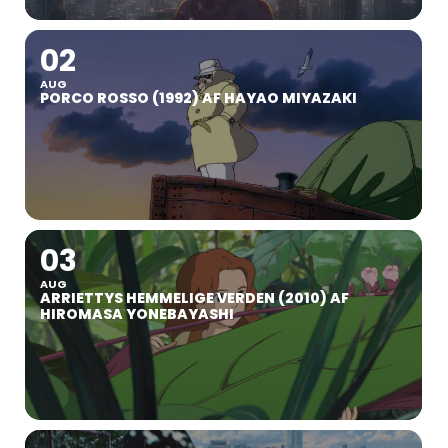
02
AUG
PORCO ROSSO (1992) AF HAYAO MIYAZAKI
03
AUG
ARRIETTYS HEMMELIGE VERDEN (2010) AF
HIROMASA YONEBAYASHI