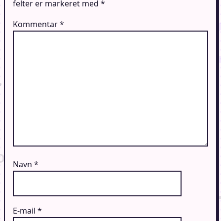
felter er markeret med
*
Kommentar
*
Navn
*
E-mail
*