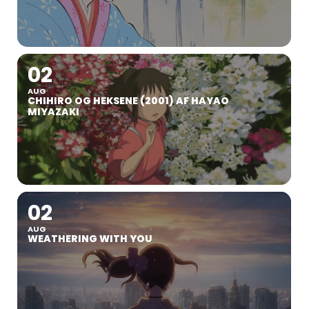
02
AUG
CHIHIRO OG HEKSENE (2001) AF HAYAO
MIYAZAKI
02
AUG
WEATHERING WITH YOU