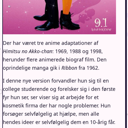
Der har været tre anime adaptationer af
Himitsu no Akko-chan
: 1969, 1988 og 1998,
herunder flere animerede biograf film. Den
oprindelige manga gik i
Ribbon
fra 1962.
I denne nye version forvandler hun sig til en
college studerende og forelsker sig i den første
fyr hun ser, ser viser sig at arbejde for et
kosmetik firma der har nogle problemer. Hun
forsøger selvfølgelig at hjælpe, men alle
hendes ideer er selvfølgelig dem en 10-årig får.