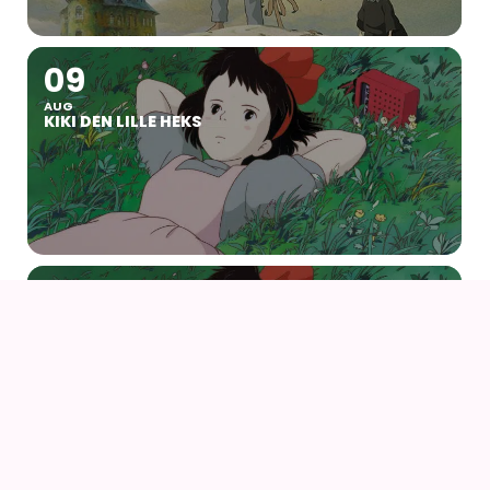
09
AUG
KIKI DEN LILLE HEKS
09
AUG
KIKI DEN LILLE HEKS (1989) AF HAYAO MIYAZAKI