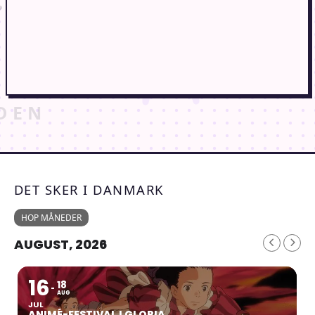
DET SKER I DANMARK
HOP MÅNEDER
AUGUST, 2026
16
18
AUG
JUL
ANIMÉ-FESTIVAL I GLORIA