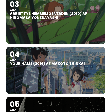
03
AUG
ARRIETTYS HEMMELIGE VERDEN (2010) AF
HIROMASA YONEBAYASHI
04
AUG
YOUR NAME (2016) AF MAKOTO SHINKAI
05
AUG