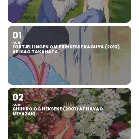
01
AUG
FORTÆLLINGEN OM PRINSESSE KAGUYA (2013)
AF ISAO TAKAHATA
02
AUG
CHIHIRO OG HEKSENE (2001) AF HAYAO
MIYAZAKI