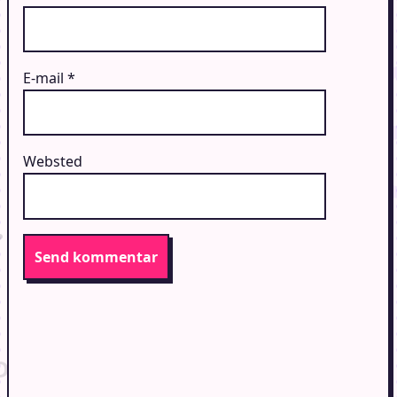
E-mail
*
Websted