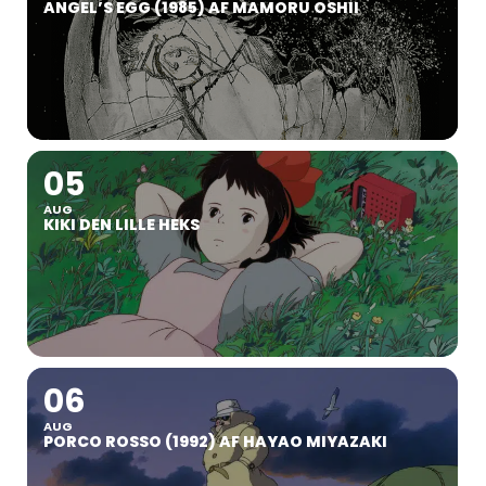
ANGEL’S EGG (1985) AF MAMORU OSHII
05
AUG
KIKI DEN LILLE HEKS
06
AUG
PORCO ROSSO (1992) AF HAYAO MIYAZAKI