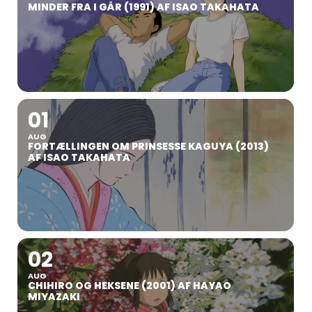
MINDER FRA I GÅR (1991) AF ISAO TAKAHATA
01
AUG
FORTÆLLINGEN OM PRINSESSE KAGUYA (2013)
AF ISAO TAKAHATA
02
AUG
CHIHIRO OG HEKSENE (2001) AF HAYAO
MIYAZAKI