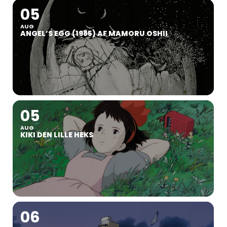
05
AUG
ANGEL’S EGG (1985) AF MAMORU OSHII
05
AUG
KIKI DEN LILLE HEKS
06