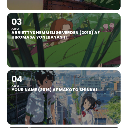
03
AUG
ARRIETTYS HEMMELIGE VERDEN (2010) AF
HIROMASA YONEBAYASHI
04
AUG
YOUR NAME (2016) AF MAKOTO SHINKAI