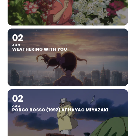
02
AUG
WEATHERING WITH YOU
02
AUG
PORCO ROSSO (1992) AF HAYAO MIYAZAKI