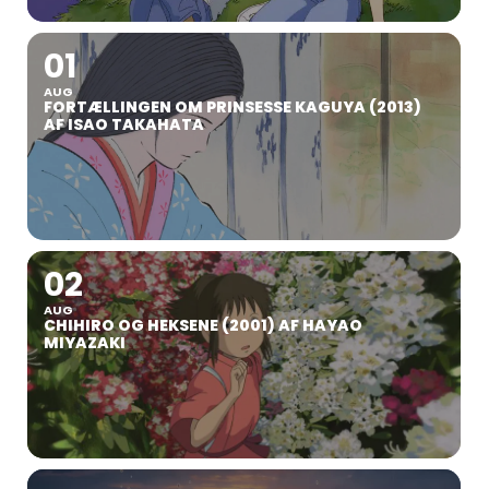
01
AUG
FORTÆLLINGEN OM PRINSESSE KAGUYA (2013)
AF ISAO TAKAHATA
02
AUG
CHIHIRO OG HEKSENE (2001) AF HAYAO
MIYAZAKI