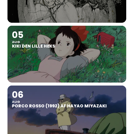
05
AUG
KIKI DEN LILLE HEKS
06
AUG
PORCO ROSSO (1992) AF HAYAO MIYAZAKI