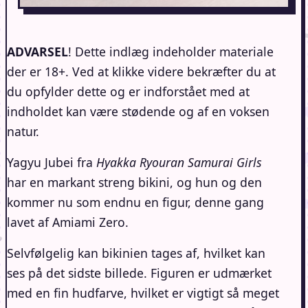
ADVARSEL
! Dette indlæg indeholder materiale
der er 18+. Ved at klikke videre bekræfter du at
du opfylder dette og er indforstået med at
indholdet kan være stødende og af en voksen
natur.
Yagyu Jubei fra
Hyakka Ryouran Samurai Girls
har en markant streng bikini, og hun og den
kommer nu som endnu en figur, denne gang
lavet af Amiami Zero.
Selvfølgelig kan bikinien tages af, hvilket kan
ses på det sidste billede. Figuren er udmærket
med en fin hudfarve, hvilket er vigtigt så meget