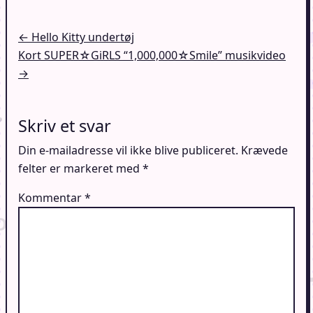
Indlægsnavigation
← Hello Kitty undertøj
Kort SUPER☆GiRLS “1,000,000☆Smile” musikvideo
→
Skriv et svar
Din e-mailadresse vil ikke blive publiceret.
Krævede
felter er markeret med
*
Kommentar
*