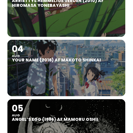
ARRIETTYS HEMMELIGE VERDEN (2010) AF
HIROMASA YONEBAYASHI
04
AUG
YOUR NAME (2016) AF MAKOTO SHINKAI
05
AUG
ANGEL’S EGG (1985) AF MAMORU OSHII