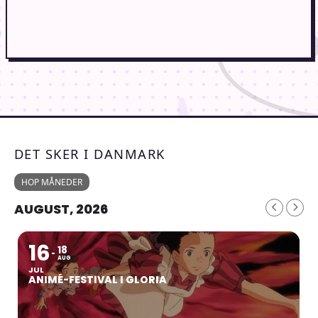
DET SKER I DANMARK
HOP MÅNEDER
AUGUST, 2026
16
18
AUG
JUL
ANIMÉ-FESTIVAL I GLORIA