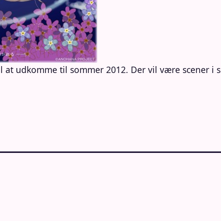
il at udkomme til sommer 2012. Der vil være scener i sp