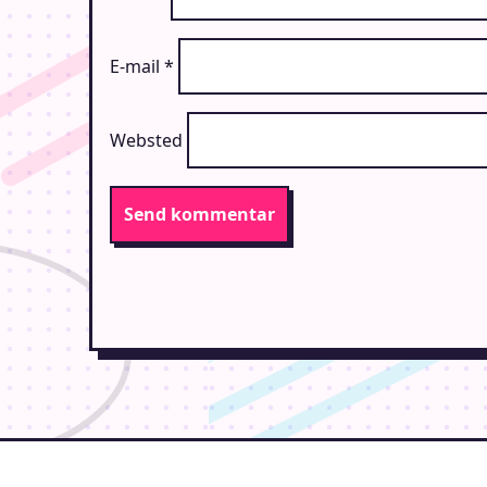
E-mail
*
Websted