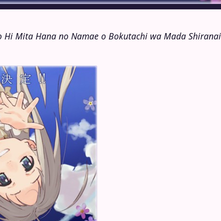
o Hi Mita Hana no Namae o Bokutachi wa Mada Shiranai