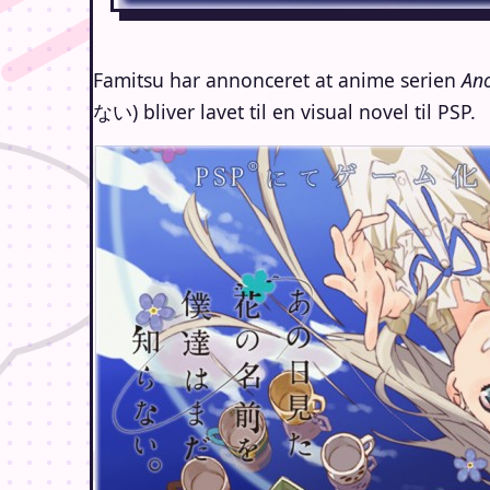
Famitsu har annonceret at anime serien
An
ない) bliver lavet til en visual novel til PSP.