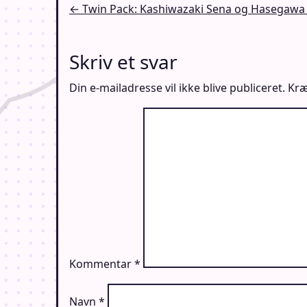
Indlægsnavigation
← Twin Pack: Kashiwazaki Sena og Hasegawa
Skriv et svar
Din e-mailadresse vil ikke blive publiceret.
Kræ
Kommentar
*
Navn
*