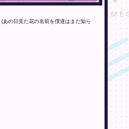
(あの日見た花の名前を僕達はまだ知ら