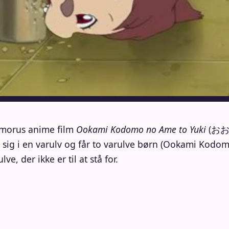
amorus anime film
Ookami Kodomo no Ame to Yuki
(おお
 sig i en varulv og får to varulve børn (Ookami Kodom
e, der ikke er til at stå for.