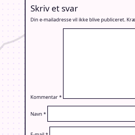
Skriv et svar
Din e-mailadresse vil ikke blive publiceret.
Kræ
Kommentar
*
Navn
*
E-mail
*