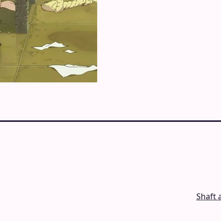
Shaft 