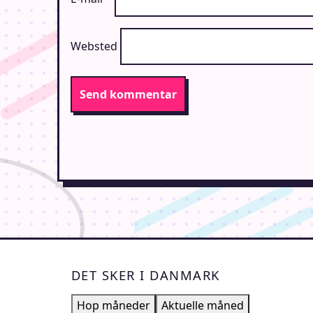
Websted
DET SKER I DANMARK
Hop måneder
Aktuelle måned