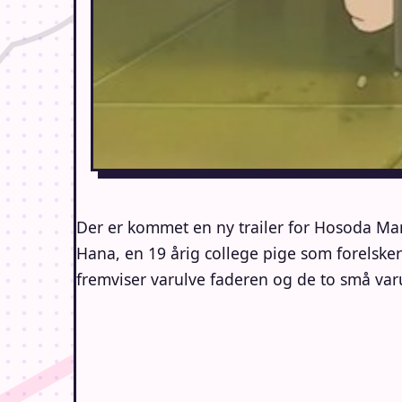
Der er kommet en ny trailer for Hosoda M
Hana, en 19 årig college pige som forelsker
fremviser varulve faderen og de to små varulv