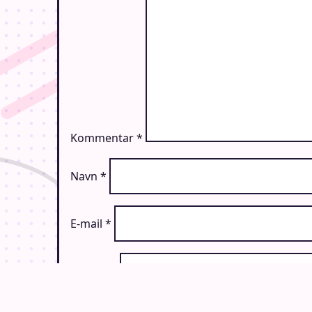
Kommentar
*
Navn
*
E-mail
*
Websted