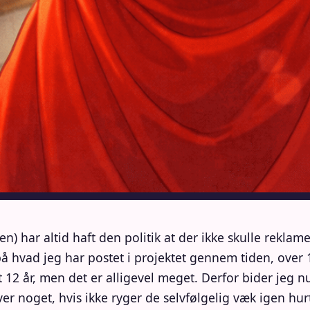
) har altid haft den politik at der ikke skulle reklam
 på hvad jeg har postet i projektet gennem tiden, over
rt 12 år, men det er alligevel meget. Derfor bider jeg 
er noget, hvis ikke ryger de selvfølgelig væk igen hurt