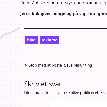
dem så diskret og uforstyrrende som muligt
Jeres klik giver penge og på sigt mulighed
blog
reklame
Indlægsnavigation
← Stop med at poste “Save Miku” ting
Skriv et svar
Din e-mailadresse vil ikke blive publiceret.
Kræ