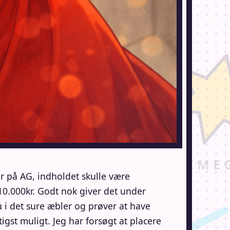
er på AG, indholdet skulle være
 10.000kr. Godt nok giver det under
nu i det sure æbler og prøver at have
igst muligt. Jeg har forsøgt at placere