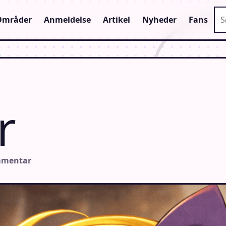
Sø
Områder
Anmeldelse
Artikel
Nyheder
Fans
r
mmentar