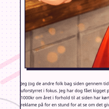
Jeg (og de andre folk bag siden gennem tiden
uforstyrret i fokus. Jeg har dog fået kigget
1000kr om året i forhold til at siden har kø
reklame på for en stund for at se om det giv