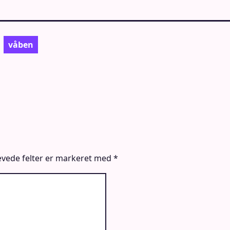
våben
vede felter er markeret med
*