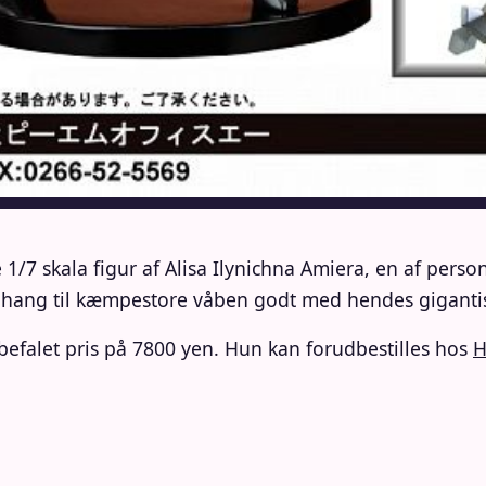
1/7 skala figur af Alisa Ilynichna Amiera, en af perso
ang til kæmpestore våben godt med hendes giganti
nbefalet pris på 7800 yen. Hun kan forudbestilles hos
H