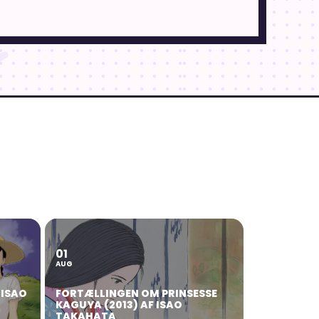
01
AUG
 ISAO
FORTÆLLINGEN OM PRINSESSE
KAGUYA (2013) AF ISAO
TAKAHATA