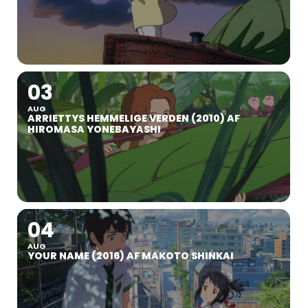
03
AUG
ARRIETTYS HEMMELIGE VERDEN (2010) AF
HIROMASA YONEBAYASHI
04
AUG
YOUR NAME (2016) AF MAKOTO SHINKAI