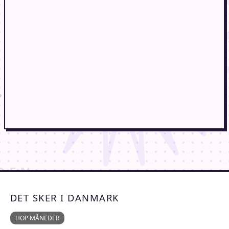
DET SKER I DANMARK
HOP MÅNEDER