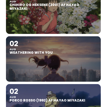
AUG
CHIHIRO OG HEKSENE (2001) AF HAYAO
MIYAZAKI
02
AUG
WEATHERING WITH YOU
02
AUG
PORCO ROSSO (1992) AF HAYAO MIYAZAKI