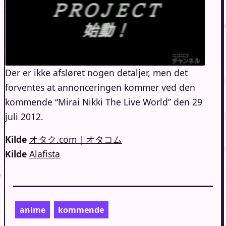
Der er ikke afsløret nogen detaljer, men det
forventes at annonceringen kommer ved den
kommende “Mirai Nikki The Live World” den 29
juli 2012.
Kilde
オタク.com｜オタコム
Kilde
Alafista
anime
kommende