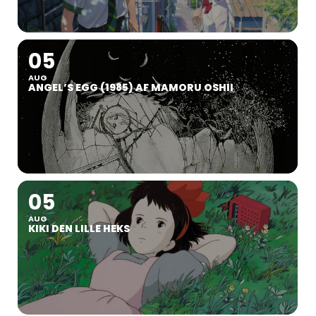
05
AUG
ANGEL’S EGG (1985) AF MAMORU OSHII
05
AUG
KIKI DEN LILLE HEKS