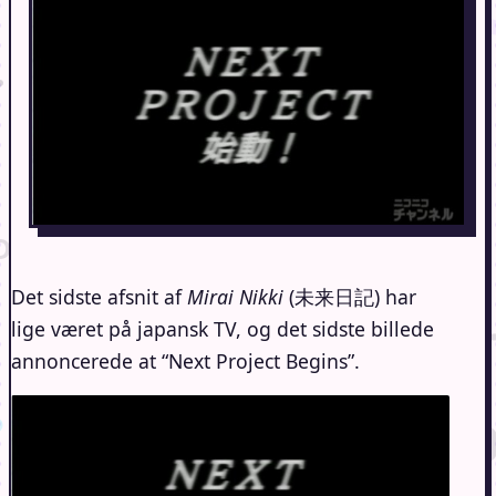
Det sidste afsnit af
Mirai Nikki
(未来日記) har
lige været på japansk TV, og det sidste billede
annoncerede at “Next Project Begins”.