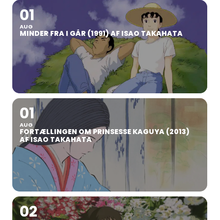
01
AUG
MINDER FRA I GÅR (1991) AF ISAO TAKAHATA
01
AUG
FORTÆLLINGEN OM PRINSESSE KAGUYA (2013)
AF ISAO TAKAHATA
02