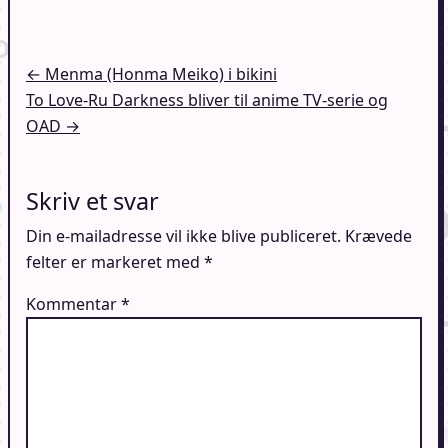
Indlægsnavigation
← Menma (Honma Meiko) i bikini
To Love-Ru Darkness bliver til anime TV-serie og
OAD →
Skriv et svar
Din e-mailadresse vil ikke blive publiceret.
Krævede
felter er markeret med
*
Kommentar
*