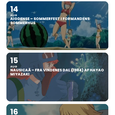
14
AUG
AIODENSE – SOMMERFEST I FORMANDENS
SOMMERHUS
15
AUG
NAUSICAÄ – FRA VINDENES DAL (1984) AF HAYAO
MIYAZAKI
16