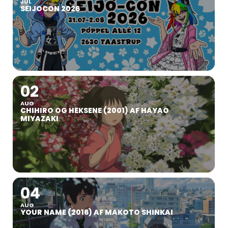
JUL
SEIJOCON 2026
02
AUG
CHIHIRO OG HEKSENE (2001) AF HAYAO
MIYAZAKI
04
AUG
YOUR NAME (2016) AF MAKOTO SHINKAI