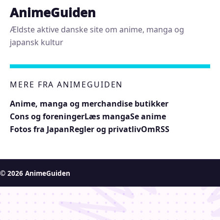
AnimeGuiden
Ældste aktive danske site om anime, manga og
japansk kultur
MERE FRA ANIMEGUIDEN
Anime, manga og merchandise butikker
Cons og foreninger
Læs manga
Se anime
Fotos fra Japan
Regler og privatliv
Om
RSS
© 2026 AnimeGuiden