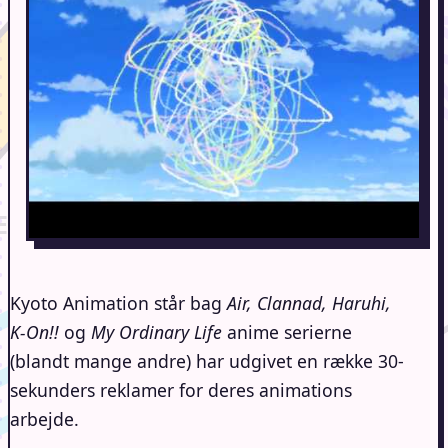
Kyoto Animation står bag
Air, Clannad, Haruhi,
K-On!!
og
My Ordinary Life
anime serierne
(blandt mange andre) har udgivet en række 30-
sekunders reklamer for deres animations
arbejde.