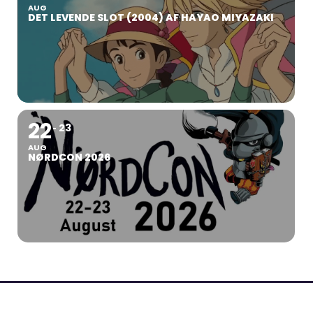
AUG
DET LEVENDE SLOT (2004) AF HAYAO MIYAZAKI
22
23
AUG
NØRDCON 2026