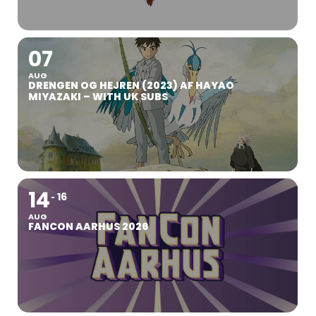
07
AUG
DRENGEN OG HEJREN (2023) AF HAYAO
MIYAZAKI – WITH UK SUBS
14
16
AUG
FANCON AARHUS 2026