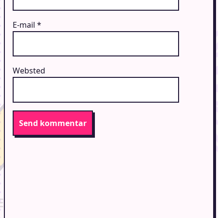
E-mail
*
Websted