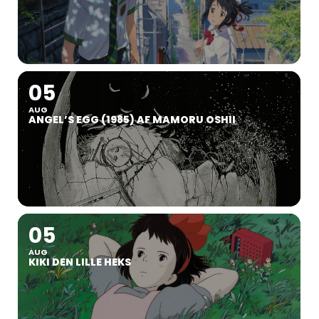
05
AUG
ANGEL’S EGG (1985) AF MAMORU OSHII
05
AUG
KIKI DEN LILLE HEKS