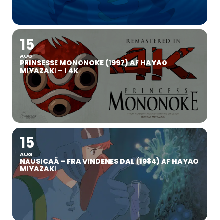
15
AUG
PRINSESSE MONONOKE (1997) AF HAYAO
MIYAZAKI – I 4K
15
AUG
NAUSICAÄ – FRA VINDENES DAL (1984) AF HAYAO
MIYAZAKI