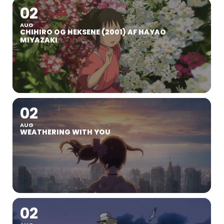
02
AUG
CHIHIRO OG HEKSENE (2001) AF HAYAO
MIYAZAKI
02
AUG
WEATHERING WITH YOU
02