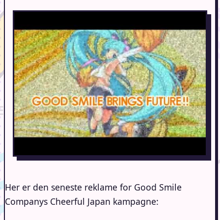
Her er den seneste reklame for Good Smile
Companys Cheerful Japan kampagne: