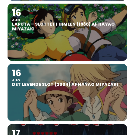
16
AUG
LAPUTA – SLOTTET I HIMLEN (1986) AF HAYAO
MIYAZAKI
16
AUG
DET LEVENDE SLOT (2004) AF HAYAO MIYAZAKI
17