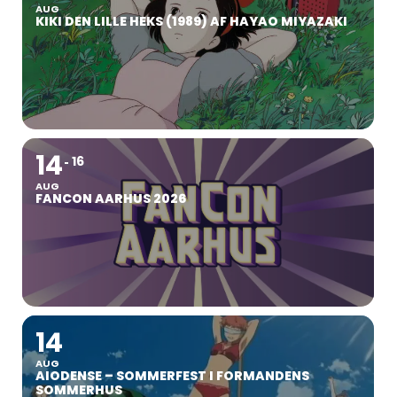
AUG
KIKI DEN LILLE HEKS (1989) AF HAYAO MIYAZAKI
14
16
AUG
FANCON AARHUS 2026
14
AUG
AIODENSE – SOMMERFEST I FORMANDENS
SOMMERHUS