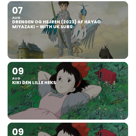
07
AUG
DRENGEN OG HEJREN (2023) AF HAYAO
MIYAZAKI – WITH UK SUBS
09
AUG
KIKI DEN LILLE HEKS
09