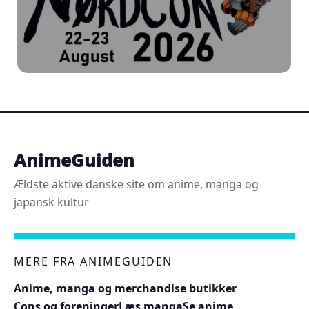
AnimeGuiden
Ældste aktive danske site om anime, manga og
japansk kultur
MERE FRA ANIMEGUIDEN
Anime, manga og merchandise butikker
Cons og foreninger
Læs manga
Se anime