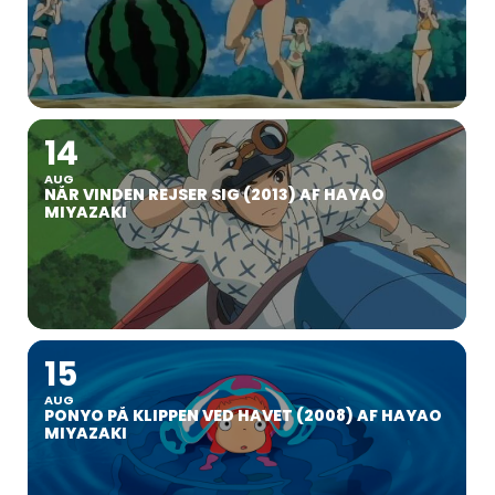
14
AUG
NÅR VINDEN REJSER SIG (2013) AF HAYAO
MIYAZAKI
15
AUG
PONYO PÅ KLIPPEN VED HAVET (2008) AF HAYAO
MIYAZAKI