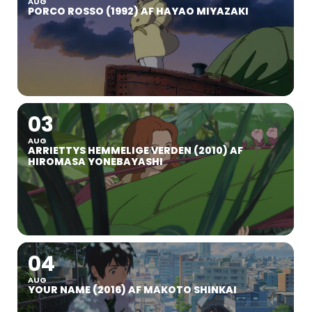
AUG
PORCO ROSSO (1992) AF HAYAO MIYAZAKI
03
AUG
ARRIETTYS HEMMELIGE VERDEN (2010) AF
HIROMASA YONEBAYASHI
04
AUG
YOUR NAME (2016) AF MAKOTO SHINKAI