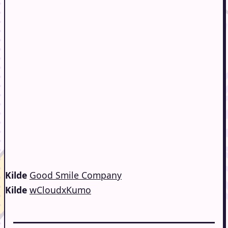
Kilde
Good Smile Company
Kilde
wCloudxKumo