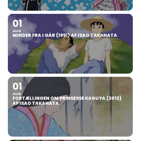
01
AUG
MINDER FRA I GÅR (1991) AF ISAO TAKAHATA
01
AUG
FORTÆLLINGEN OM PRINSESSE KAGUYA (2013)
AF ISAO TAKAHATA