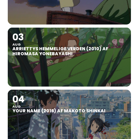
03
AUG
ARRIETTYS HEMMELIGE VERDEN (2010) AF
HIROMASA YONEBAYASHI
04
AUG
YOUR NAME (2016) AF MAKOTO SHINKAI