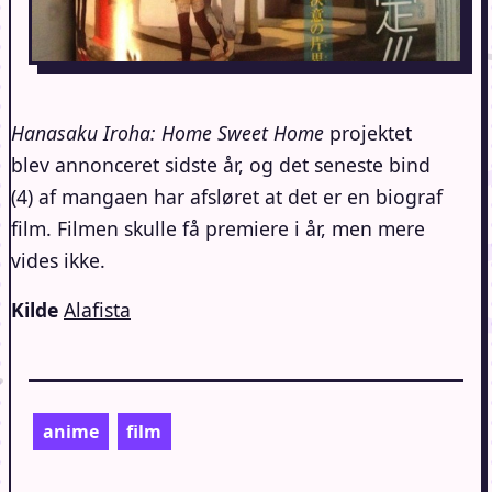
Hanasaku Iroha: Home Sweet Home
projektet
blev annonceret sidste år, og det seneste bind
(4) af mangaen har afsløret at det er en biograf
film. Filmen skulle få premiere i år, men mere
vides ikke.
Kilde
Alafista
anime
film