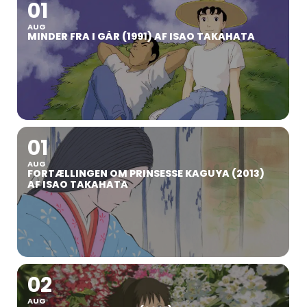
01
AUG
MINDER FRA I GÅR (1991) AF ISAO TAKAHATA
01
AUG
FORTÆLLINGEN OM PRINSESSE KAGUYA (2013)
AF ISAO TAKAHATA
02
AUG