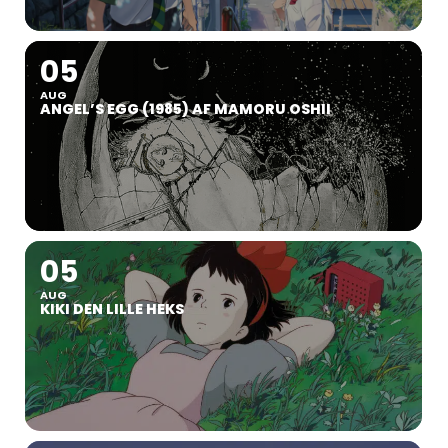
05
AUG
ANGEL’S EGG (1985) AF MAMORU OSHII
05
AUG
KIKI DEN LILLE HEKS