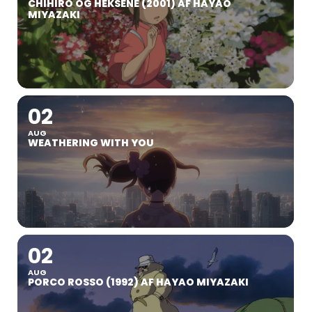
CHIHIRO OG HEKSENE (2001) AF HAYAO
MIYAZAKI
02
AUG
WEATHERING WITH YOU
02
AUG
PORCO ROSSO (1992) AF HAYAO MIYAZAKI