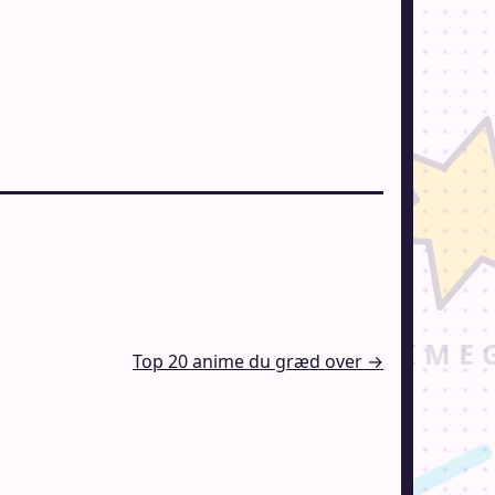
Top 20 anime du græd over →