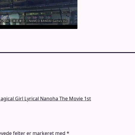
gical Girl Lyrical Nanoha The Movie 1st
vede felter er markeret med
*