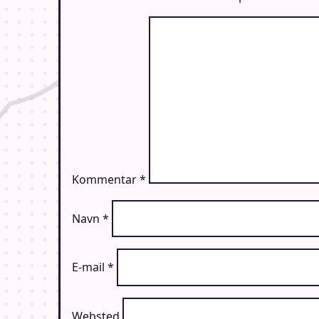
Kommentar
*
Navn
*
E-mail
*
Websted