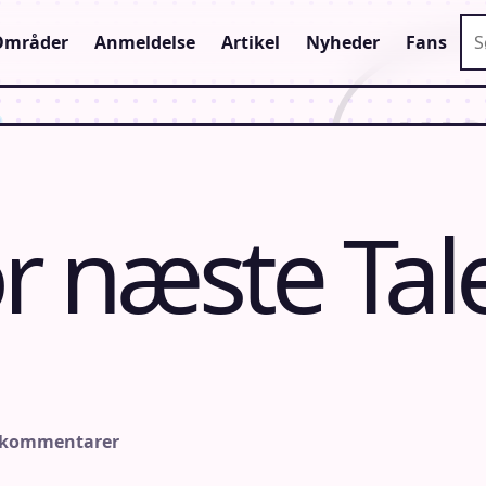
Sø
Områder
Anmeldelse
Artikel
Nyheder
Fans
or næste Tal
 kommentarer