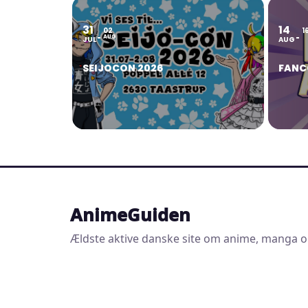
31
14
02
1
AUG
JUL
AUG
SEIJOCON 2026
FANC
AnimeGuiden
Ældste aktive danske site om anime, manga o