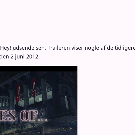
y! udsendelsen. Traileren viser nogle af de tidliger
den 2 juni 2012.