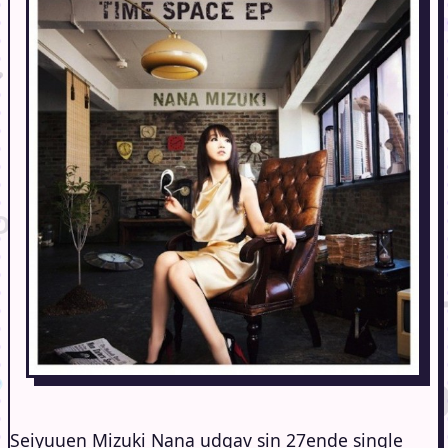
Seiyuuen Mizuki Nana udgav sin 27ende single