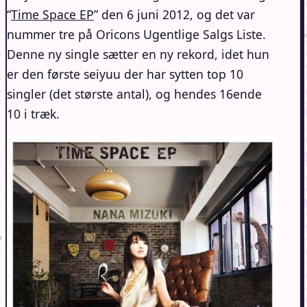
“
Time Space EP
” den 6 juni 2012, og det var
nummer tre på Oricons Ugentlige Salgs Liste.
Denne ny single sætter en ny rekord, idet hun
er den første seiyuu der har sytten top 10
singler (det største antal), og hendes 16ende
10 i træk.