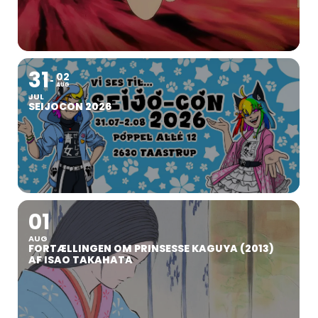
31
02
AUG
JUL
SEIJOCON 2026
01
AUG
FORTÆLLINGEN OM PRINSESSE KAGUYA (2013)
AF ISAO TAKAHATA