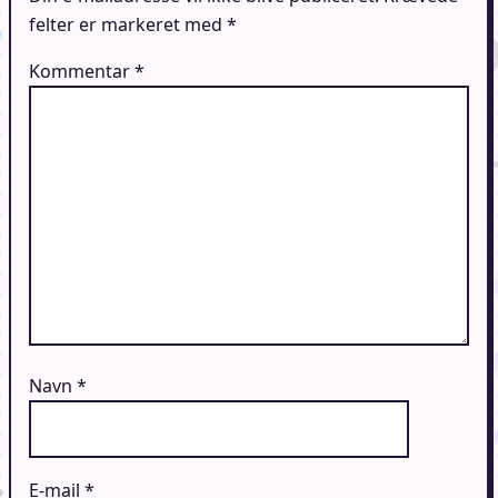
felter er markeret med
*
Kommentar
*
Navn
*
E-mail
*