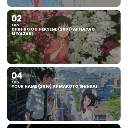
02
AUG
CHIHIRO OG HEKSENE (2001) AF HAYAO
MIYAZAKI
04
AUG
YOUR NAME (2016) AF MAKOTO SHINKAI