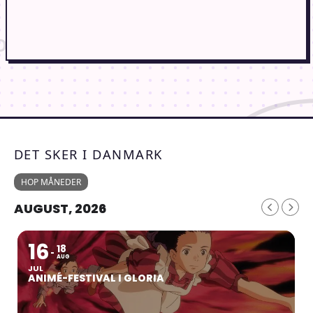
DET SKER I DANMARK
HOP MÅNEDER
AUGUST, 2026
16
18
AUG
JUL
ANIMÉ-FESTIVAL I GLORIA