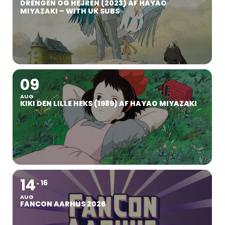
DRENGEN OG HEJREN (2023) AF HAYAO
MIYAZAKI – WITH UK SUBS
09
AUG
KIKI DEN LILLE HEKS (1989) AF HAYAO MIYAZAKI
14
16
AUG
FANCON AARHUS 2026