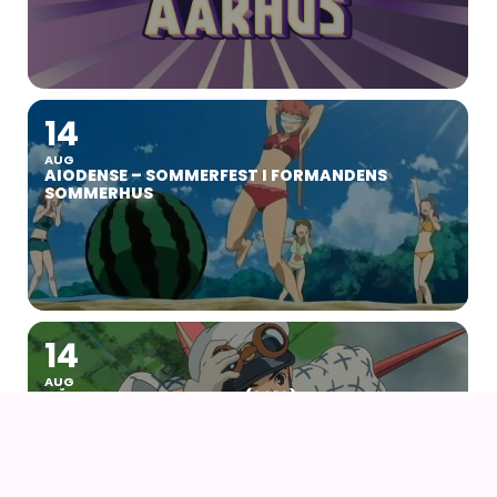
14
AUG
AIODENSE – SOMMERFEST I FORMANDENS
SOMMERHUS
14
AUG
NÅR VINDEN REJSER SIG (2013) AF HAYAO
MIYAZAKI