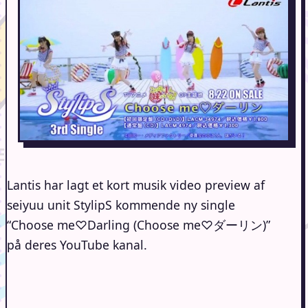
Lantis har lagt et kort musik video preview af
seiyuu unit StylipS kommende ny single
“Choose me♡Darling (Choose me♡ダーリン)”
på deres YouTube kanal.