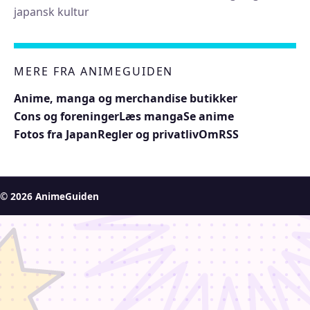
japansk kultur
MERE FRA ANIMEGUIDEN
Anime, manga og merchandise butikker
Cons og foreninger
Læs manga
Se anime
Fotos fra Japan
Regler og privatliv
Om
RSS
© 2026 AnimeGuiden