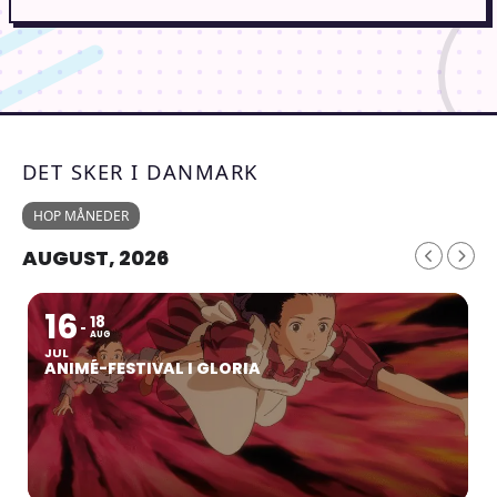
DET SKER I DANMARK
HOP MÅNEDER
AUGUST, 2026
16
18
AUG
JUL
ANIMÉ-FESTIVAL I GLORIA