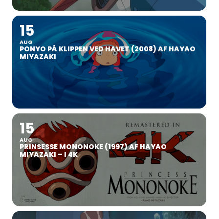
15
AUG
PONYO PÅ KLIPPEN VED HAVET (2008) AF HAYAO
MIYAZAKI
15
AUG
PRINSESSE MONONOKE (1997) AF HAYAO
MIYAZAKI – I 4K