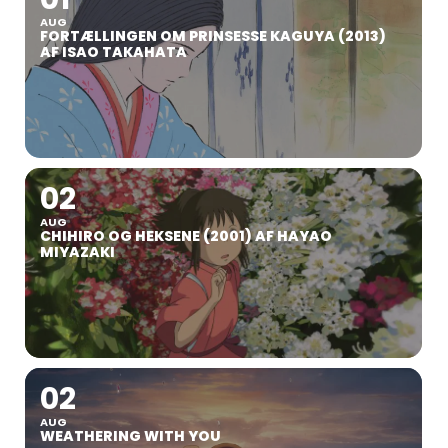
AUG
FORTÆLLINGEN OM PRINSESSE KAGUYA (2013)
AF ISAO TAKAHATA
02
AUG
CHIHIRO OG HEKSENE (2001) AF HAYAO
MIYAZAKI
02
AUG
WEATHERING WITH YOU