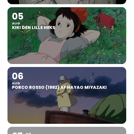
05
AUG
KIKI DEN LILLE HEKS
06
AUG
PORCO ROSSO (1992) AF HAYAO MIYAZAKI