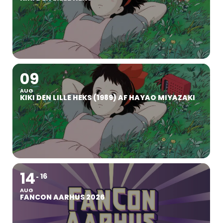
09
AUG
KIKI DEN LILLE HEKS (1989) AF HAYAO MIYAZAKI
14
16
AUG
FANCON AARHUS 2026