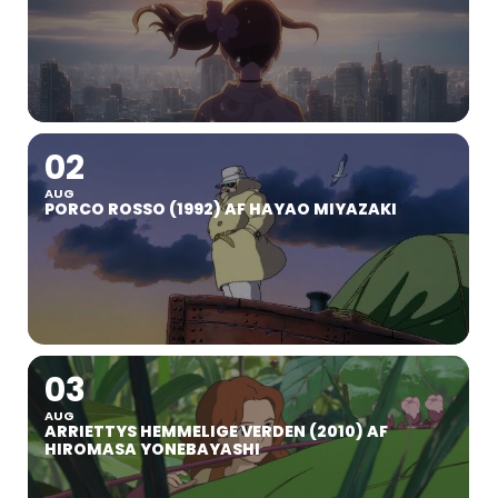
02
AUG
PORCO ROSSO (1992) AF HAYAO MIYAZAKI
03
AUG
ARRIETTYS HEMMELIGE VERDEN (2010) AF
HIROMASA YONEBAYASHI