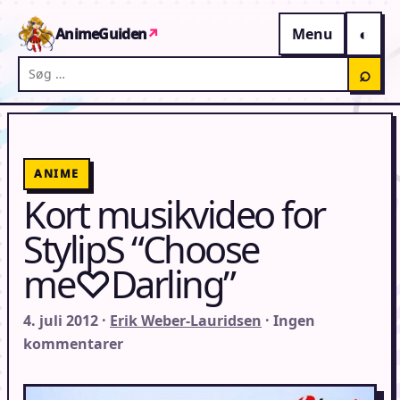
Gå til indhold
AnimeGuiden
↗
Menu
Søg på AnimeGuiden
⌕
ANIME
Kort musikvideo for
StylipS “Choose
me♡Darling”
4. juli 2012 ·
Erik Weber-Lauridsen
· Ingen
kommentarer