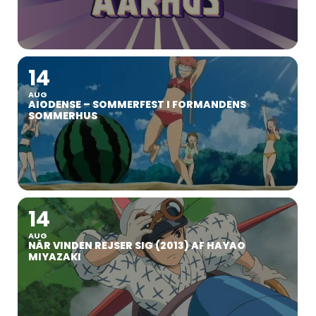
14
AUG
AIODENSE – SOMMERFEST I FORMANDENS
SOMMERHUS
14
AUG
NÅR VINDEN REJSER SIG (2013) AF HAYAO
MIYAZAKI