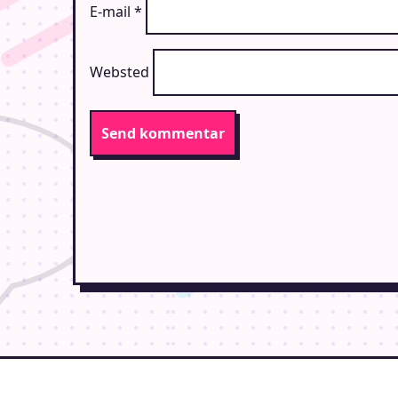
E-mail
*
Websted