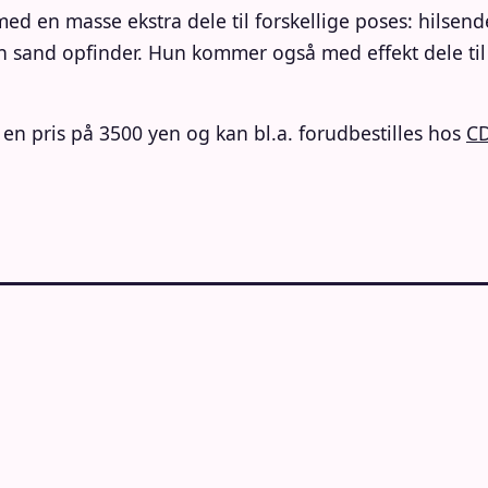
en masse ekstra dele til forskellige poses: hilsende
 sand opfinder. Hun kommer også med effekt dele til 
en pris på 3500 yen og kan bl.a. forudbestilles hos
C