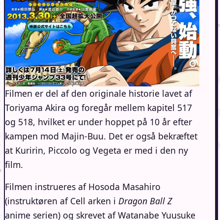
Filmen er del af den originale historie lavet af
Toriyama Akira og foregår mellem kapitel 517
og 518, hvilket er under hoppet på 10 år efter
kampen mod Majin-Buu. Det er også bekræftet
at Kuririn, Piccolo og Vegeta er med i den ny
film.
Filmen instrueres af Hosoda Masahiro
(instruktøren af Cell arken i
Dragon Ball Z
anime serien) og skrevet af Watanabe Yuusuke