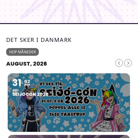
DET SKER I DANMARK
HOP MÅNEDER
AUGUST, 2026
31
02
AUG
JUL
SEIJOCON 2026