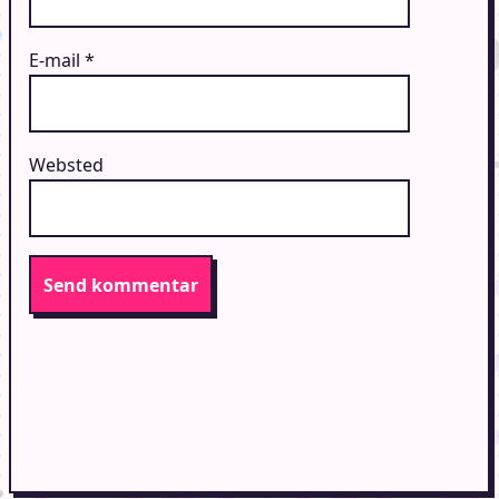
E-mail
*
Websted