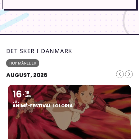
DET SKER I DANMARK
HOP MÅNEDER
AUGUST, 2026
16
18
AUG
JUL
ANIMÉ-FESTIVAL I GLORIA