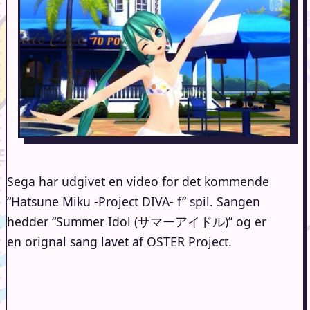
Sega har udgivet en video for det kommende
“Hatsune Miku -Project DIVA- f” spil. Sangen
hedder “Summer Idol (サマーアイドル)” og er
en orignal sang lavet af OSTER Project.