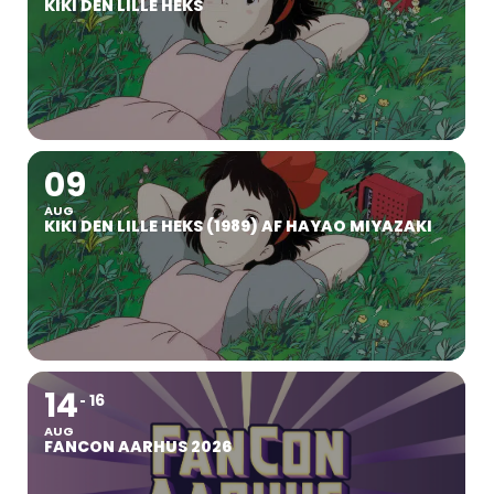
KIKI DEN LILLE HEKS
09
AUG
KIKI DEN LILLE HEKS (1989) AF HAYAO MIYAZAKI
14
16
AUG
FANCON AARHUS 2026