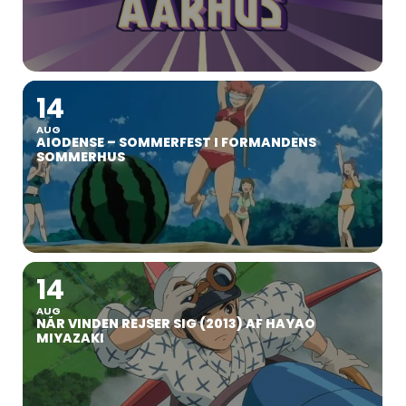
14
AUG
AIODENSE – SOMMERFEST I FORMANDENS
SOMMERHUS
14
AUG
NÅR VINDEN REJSER SIG (2013) AF HAYAO
MIYAZAKI