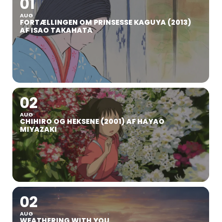
01
AUG
FORTÆLLINGEN OM PRINSESSE KAGUYA (2013)
AF ISAO TAKAHATA
02
AUG
CHIHIRO OG HEKSENE (2001) AF HAYAO
MIYAZAKI
02
AUG
WEATHERING WITH YOU