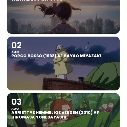
02
AUG
PORCO ROSSO (1992) AF HAYAO MIYAZAKI
03
AUG
ARRIETTYS HEMMELIGE VERDEN (2010) AF
HIROMASA YONEBAYASHI