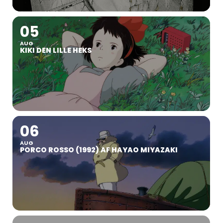
05
AUG
KIKI DEN LILLE HEKS
06
AUG
PORCO ROSSO (1992) AF HAYAO MIYAZAKI