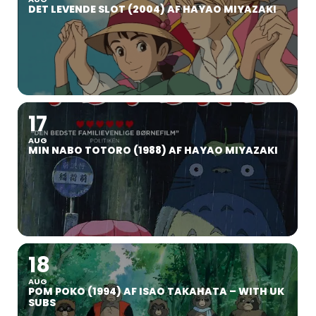
DET LEVENDE SLOT (2004) AF HAYAO MIYAZAKI
17
AUG
MIN NABO TOTORO (1988) AF HAYAO MIYAZAKI
18
AUG
POM POKO (1994) AF ISAO TAKAHATA – WITH UK
SUBS