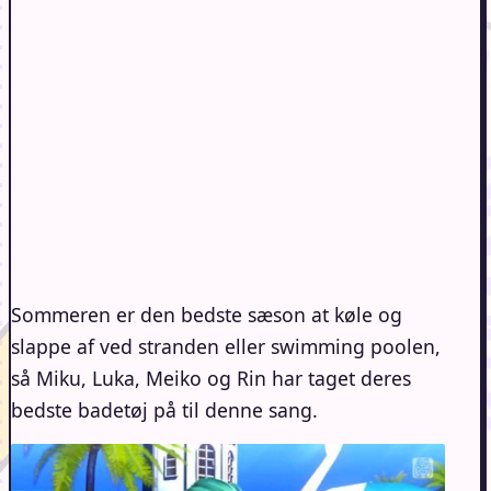
Sommeren er den bedste sæson at køle og
slappe af ved stranden eller swimming poolen,
så Miku, Luka, Meiko og Rin har taget deres
bedste badetøj på til denne sang.