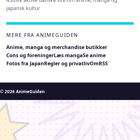
japansk kultur
MERE FRA ANIMEGUIDEN
Anime, manga og merchandise butikker
Cons og foreninger
Læs manga
Se anime
Fotos fra Japan
Regler og privatliv
Om
RSS
© 2026 AnimeGuiden