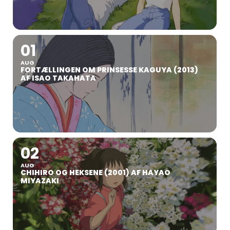
01
AUG
FORTÆLLINGEN OM PRINSESSE KAGUYA (2013)
AF ISAO TAKAHATA
02
AUG
CHIHIRO OG HEKSENE (2001) AF HAYAO
MIYAZAKI