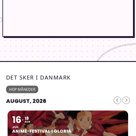
DET SKER I DANMARK
HOP MÅNEDER
AUGUST, 2026
16
18
AUG
JUL
ANIMÉ-FESTIVAL I GLORIA