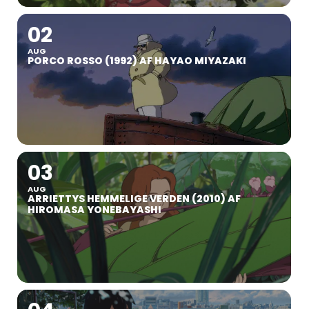
02
AUG
PORCO ROSSO (1992) AF HAYAO MIYAZAKI
03
AUG
ARRIETTYS HEMMELIGE VERDEN (2010) AF
HIROMASA YONEBAYASHI