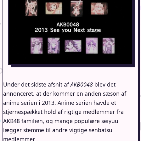
Under det sidste afsnit af
AKB0048
blev det
annonceret, at der kommer en anden sæson af
anime serien i 2013. Anime serien havde et
stjernespækket hold af rigtige medlemmer fra
AKB48 familien, og mange populære seiyuu
lægger stemme til andre vigtige senbatsu
medlemmer.