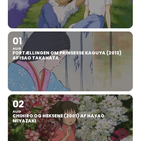
01
AUG
FORTÆLLINGEN OM PRINSESSE KAGUYA (2013)
AF ISAO TAKAHATA
02
AUG
CHIHIRO OG HEKSENE (2001) AF HAYAO
MIYAZAKI