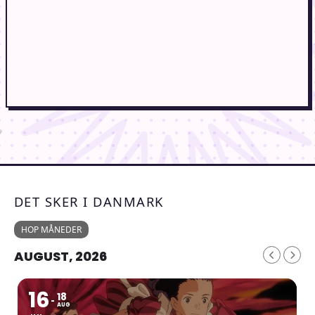
DET SKER I DANMARK
HOP MÅNEDER
AUGUST, 2026
16
18
AUG