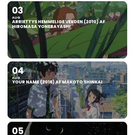
03
AUG
ARRIETTYS HEMMELIGE VERDEN (2010) AF
HIROMASA YONEBAYASHI
04
AUG
YOUR NAME (2016) AF MAKOTO SHINKAI
05