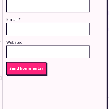
E-mail
*
Websted